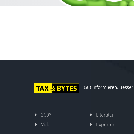
Gut informieren. Besser d
360°
Literatur
Videos
Experten