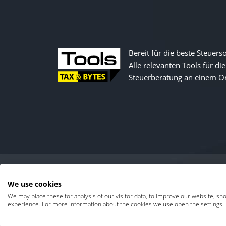
Bereit für die beste Steuers
Alle relevanten Tools für die
Steuerberatung an einem Or
We use cookies
Kontakt
|
Über uns
We may place these for analysis of our visitor data, to improve our website, sh
experience. For more information about the cookies we use open the settings.