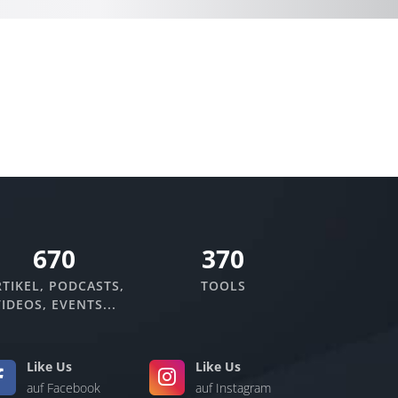
670
370
TIKEL, PODCASTS,
TOOLS
IDEOS, EVENTS...
Like Us
Like Us
auf Facebook
auf Instagram