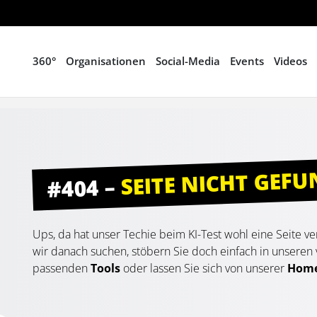
360°
Organisationen
Social-Media
Events
Videos
SEITE NICHT GEF
#404 –
Ups, da hat unser Techie beim KI-Test wohl eine Seite 
wir danach suchen, stöbern Sie doch einfach in unseren v
passenden
Tools
oder lassen Sie sich von unserer
Hom