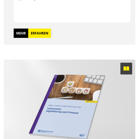
MEHR
ERFAHREN