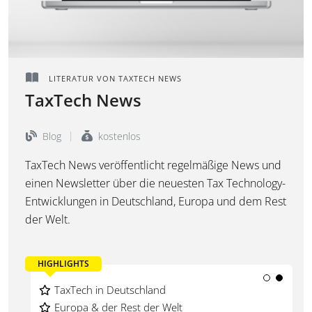
LITERATUR VON TAXTECH NEWS
TaxTech News
Blog
kostenlos
TaxTech News veröffentlicht regelmäßige News und
einen Newsletter über die neuesten Tax Technology-
Entwicklungen in Deutschland, Europa und dem Rest
der Welt.
HIGHLIGHTS
Newsletter: TaxTech News
TaxTech in Deutschland
Tagesaktuell auf LinkedIn
Europa & der Rest der Welt