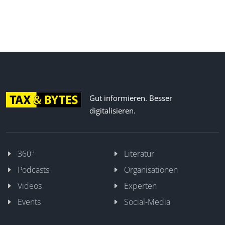
Gut informieren. Besser
digitalisieren.
360°
Literatur
Podcasts
Organisationen
Videos
Experten
Events
Social-Media