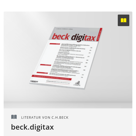
LITERATUR VON C.H.BECK
beck.digitax