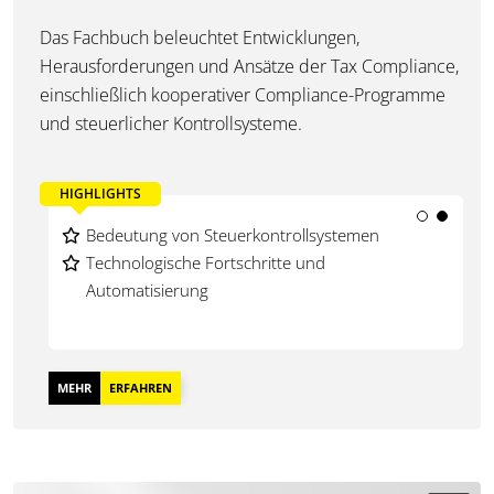
Das Fachbuch beleuchtet Entwicklungen,
Herausforderungen und Ansätze der Tax Compliance,
einschließlich kooperativer Compliance-Programme
und steuerlicher Kontrollsysteme.
HIGHLIGHTS
Entwicklungen der Tax Compliance
Bedeutung von Steuerkontrollsystemen
Kooperative Compliance-Programme
Technologische Fortschritte und
Automatisierung
MEHR
ERFAHREN