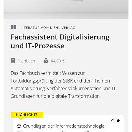
LITERATUR VON KIEHL VERLAG
Fachassistent Digitalisierung
und IT-Prozesse
Fachbuch
44,00 €
Das Fachbuch vermittelt Wissen zur
Fortbildungsprüfung der StBK und den Themen
Automatisierung, Verfahrensdokumentation und IT-
Grundlagen für die digitale Transformation.
HIGHLIGHTS
Digitalisierung im steuerberatenden Umfeld
Grundlagen der Informationstechnologie