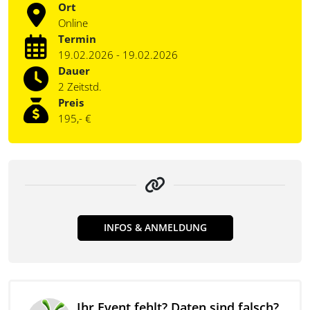
Ort
Online
Termin
19.02.2026 - 19.02.2026
Dauer
2 Zeitstd.
Preis
195,- €
INFOS & ANMELDUNG
Ihr Event fehlt? Daten sind falsch?