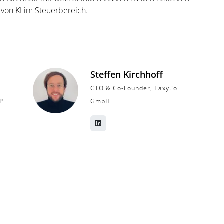
von KI im Steuerbereich.
Steffen Kirchhoff
CTO & Co-Founder, Taxy.io
P
GmbH