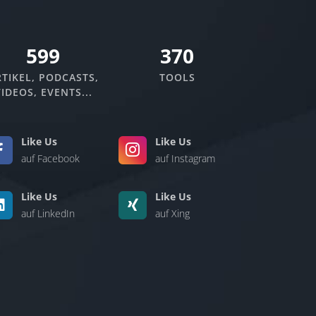
670
370
TIKEL, PODCASTS,
TOOLS
IDEOS, EVENTS...
Like Us
Like Us
auf Facebook
auf Instagram
Like Us
Like Us
auf LinkedIn
auf Xing