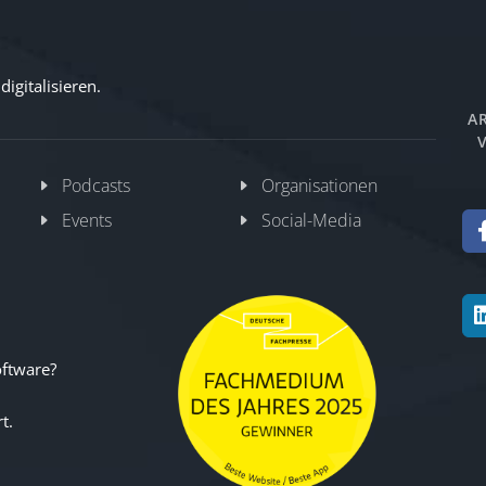
igitalisieren.
AR
V
Podcasts
Organisationen
Events
Social-Media
oftware?
t.