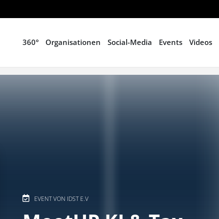
360°
Organisationen
Social-Media
Events
Videos
EVENT VON IDST E.V