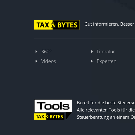
Gut informieren. Besser d
360°
Literatur
Videos
Experten
Bereit für die beste Steuers
Alle relevanten Tools für die
Steuerberatung an einem Or