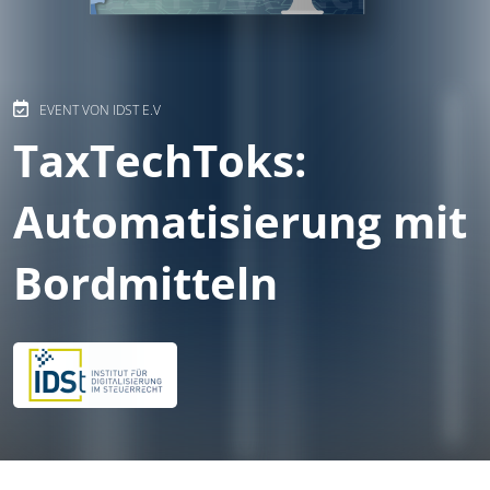
EVENT VON IDST E.V
TaxTechToks:
Automatisierung mit
Bordmitteln