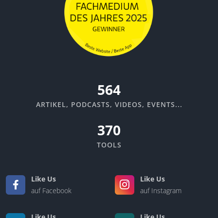
670
ARTIKEL, PODCASTS, VIDEOS, EVENTS...
370
TOOLS
Like Us
Like Us
auf Facebook
auf Instagram
Like Us
Like Us