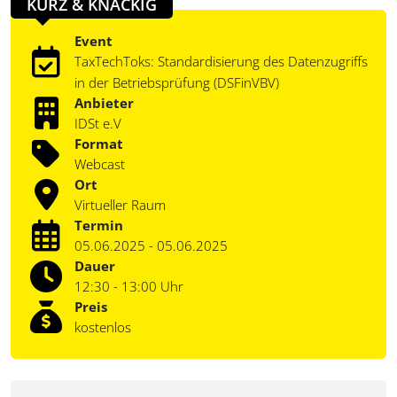
KURZ & KNACKIG
Event
TaxTechToks: Standardisierung des Datenzugriffs
in der Betriebsprüfung (DSFinVBV)
Anbieter
IDSt e.V
Format
Webcast
Ort
Virtueller Raum
Termin
05.06.2025 - 05.06.2025
Dauer
12:30 - 13:00 Uhr
Preis
kostenlos