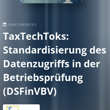
EVENT VON IDST E.V
TaxTechToks:
Standardisierung des
Datenzugriffs in der
Betriebsprüfung
(DSFinVBV)