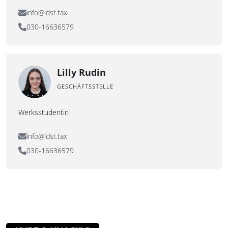
info@idst.tax
030-16636579
Lilly Rudin
GESCHÄFTSSTELLE
Werksstudentin
info@idst.tax
030-16636579