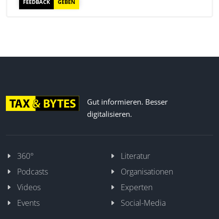
FEEDBACK
GEBEN
Gut informieren. Besser
digitalisieren.
360°
Literatur
Podcasts
Organisationen
Videos
Experten
Events
Social-Media