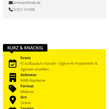
seminare@nwb.de
02323 141888
KURZ & KNACKIG
Event
KI Aufbaukurs Kanzlei - Eigene KI-Assistenten &
Agenten erstellen
Anbieter
NWB Akademie
Format
Webinar
Ort
Online
Termin