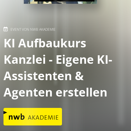
EVENT VON NWB AKADEMIE
KI Aufbaukurs
Kanzlei - Eigene KI-
Assistenten &
Agenten erstellen