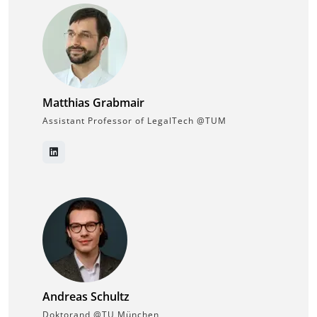
Matthias Grabmair
Assistant Professor of LegalTech @TUM
Andreas Schultz
Doktorand @TU München