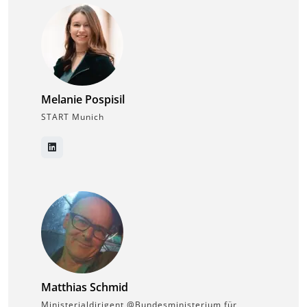
Melanie Pospisil
START Munich
Matthias Schmid
Ministerialdirigent @Bundesministerium für