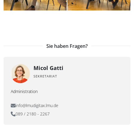
Sie haben Fragen?
Micol Gatti
SEKRETARIAT
Administration
info@lmudigitax.lmu.de
089 / 2180 - 2267