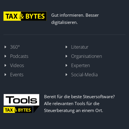
Gut informieren. Besser
digitalisieren.
360°
Literatur
Podcasts
Organisationen
Videos
Experten
Events
Social-Media
Bereit für die beste Steuersoftware?
Alle relevanten Tools für die
Steuerberatung an einem Ort.