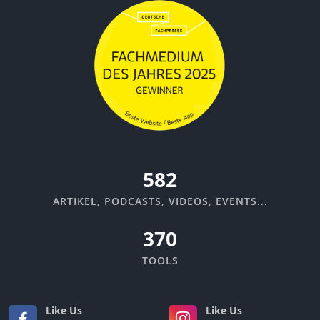
670
ARTIKEL, PODCASTS, VIDEOS, EVENTS...
370
TOOLS
Like Us
Like Us