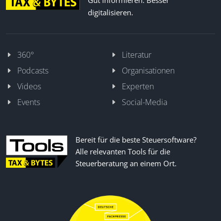
Gut informieren. Besser
digitalisieren.
360°
Literatur
Podcasts
Organisationen
Videos
Experten
Events
Social-Media
Bereit für die beste Steuersoftware?
Alle relevanten Tools für die
Steuerberatung an einem Ort.