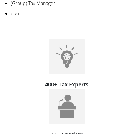
(Group) Tax Manager
u.v.m.
400+ Tax Experts