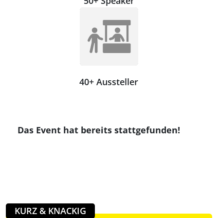
50+ Speaker
40+ Aussteller
Das Event hat bereits stattgefunden!
KURZ & KNACKIG