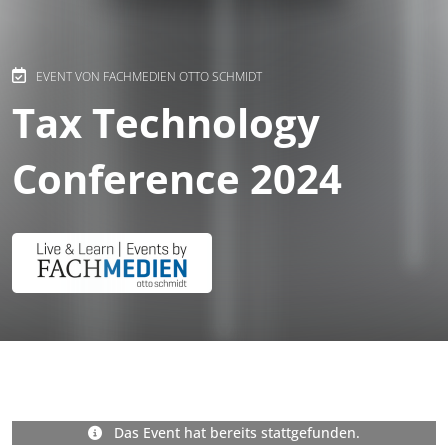
EVENT VON FACHMEDIEN OTTO SCHMIDT
Tax Technology
Conference 2024
Das Event hat bereits stattgefunden.