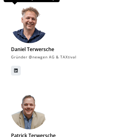
Daniel Terwersche
Gründer @newgen AG & TAXtival
Patrick Terwersche