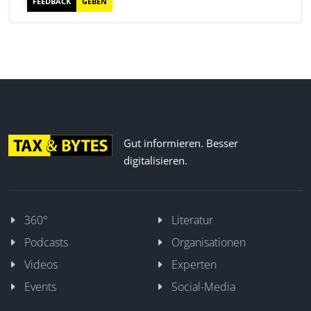
Gut informieren. Besser
digitalisieren.
360°
Literatur
Podcasts
Organisationen
Videos
Experten
Events
Social-Media