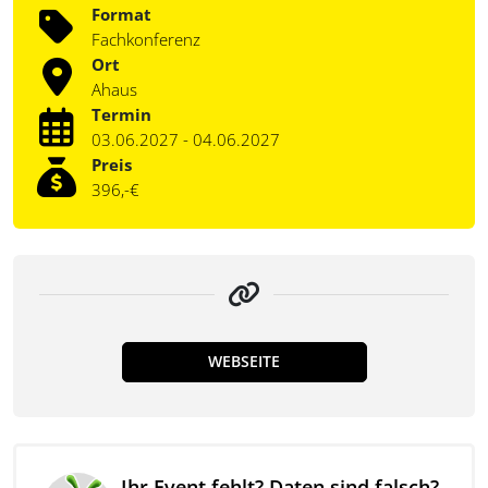
Format
Fachkonferenz
Ort
Ahaus
Termin
03.06.2027 - 04.06.2027
Preis
396,-€
WEBSEITE
Ihr Event fehlt? Daten sind falsch?