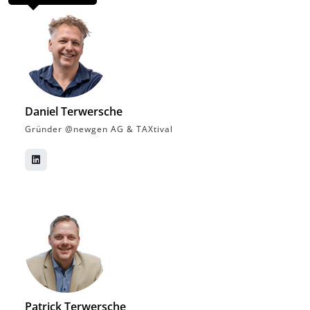
Daniel Terwersche
Gründer @newgen AG & TAXtival
Patrick Terwersche