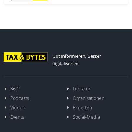
Gut informieren. Besser
digitalisieren.
360°
Literatur
Podcasts
Organisationen
Videos
Experten
Events
Social-Media