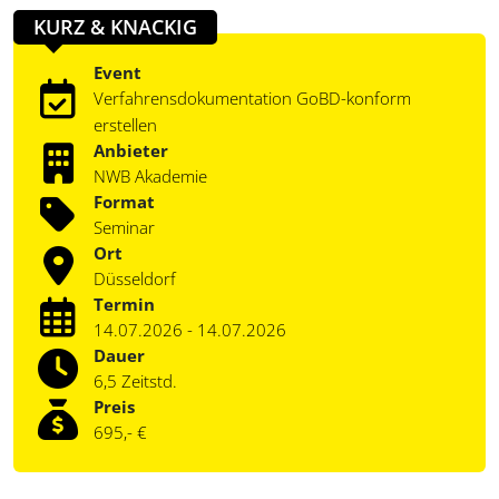
KURZ & KNACKIG
Event
Verfahrensdokumentation GoBD-konform
erstellen
Anbieter
NWB Akademie
Format
Seminar
Ort
Düsseldorf
Termin
14.07.2026 - 14.07.2026
Dauer
6,5 Zeitstd.
Preis
695,- €