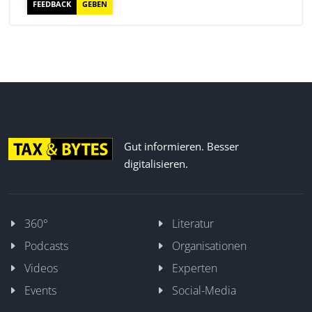
FEEDBACK
GEBEN
Gut informieren. Besser
digitalisieren.
360°
Literatur
Podcasts
Organisationen
Videos
Experten
Events
Social-Media