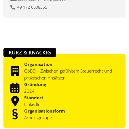
+49 172 6608355
KURZ & KNACKIG
Organisation
GoBD – Zwischen gefühltem Steuerrecht und
praktischen Ansätzen
Gründung
2024
Standort
LinkedIn
Organisationsform
Arbeitsgruppe