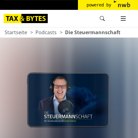
powered by
Startseite
Podcasts
Die Steuermannschaft