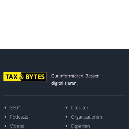
Gut informieren. Besser
digitalisieren.
360°
Literatur
Podcasts
Organisationen
Videos
Experten