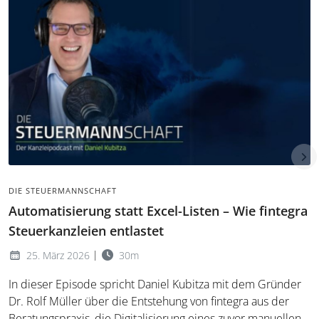
DIE STEUERMANNSCHAFT
Automatisierung statt Excel-Listen – Wie fintegra
Steuerkanzleien entlastet
|
25. März 2026
30m
In dieser Episode spricht Daniel Kubitza mit dem Gründer
Dr. Rolf Müller über die Entstehung von fintegra aus der
Beratungspraxis, die Digitalisierung eines zuvor manuellen