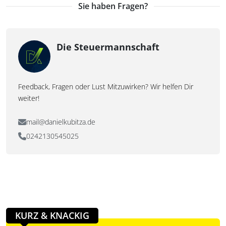
Sie haben Fragen?
Die Steuermannschaft
Feedback, Fragen oder Lust Mitzuwirken? Wir helfen Dir
weiter!
mail@danielkubitza.de
0242130545025
KURZ & KNACKIG