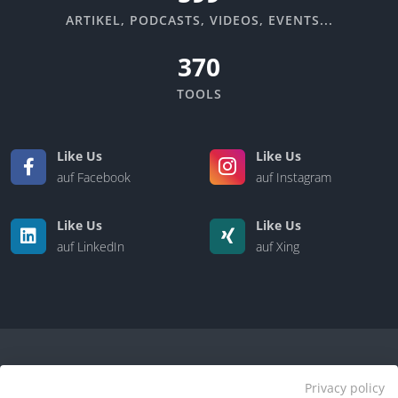
ARTIKEL, PODCASTS, VIDEOS, EVENTS...
370
TOOLS
Like Us
Like Us
auf Facebook
auf Instagram
Like Us
Like Us
auf LinkedIn
auf Xing
Privacy policy