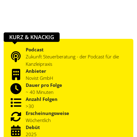
KURZ & KNACKIG
Podcast
Zukunft Steuerberatung - der Podcast für die
Kanzleipraxis
Anbieter
Novist GmbH
Dauer pro Folge
~ 40 Minuten
Anzahl Folgen
>30
Erscheinungsweise
Wöchentlich
Debüt
2025