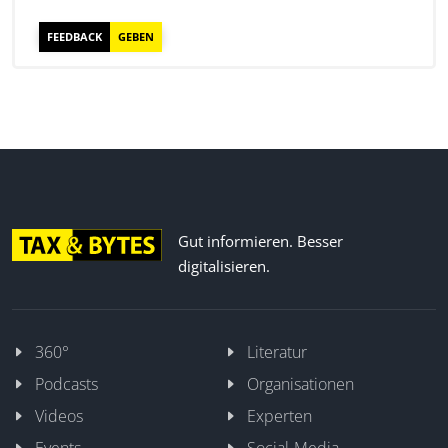
FEEDBACK
GEBEN
Gut informieren. Besser
digitalisieren.
360°
Literatur
Podcasts
Organisationen
Videos
Experten