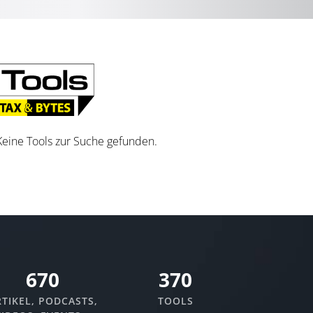
Keine Tools zur Suche gefunden.
670
370
TIKEL, PODCASTS,
TOOLS