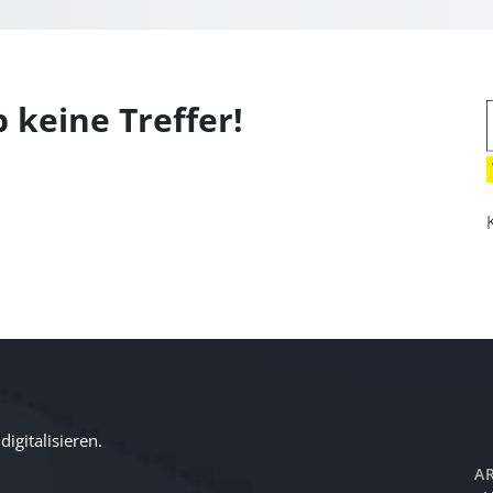
 keine Treffer!
igitalisieren.
AR