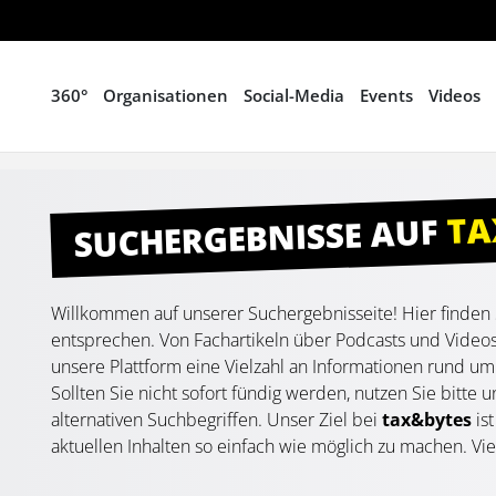
360°
Organisationen
Social-Media
Events
Videos
TA
SUCHERGEBNISSE AUF
Willkommen auf unserer Suchergebnisseite! Hier finden Si
entsprechen. Von Fachartikeln über Podcasts und Videos 
unsere Plattform eine Vielzahl an Informationen rund um
Sollten Sie nicht sofort fündig werden, nutzen Sie bitte 
alternativen Suchbegriffen. Unser Ziel bei
tax&bytes
is
aktuellen Inhalten so einfach wie möglich zu machen. Viel