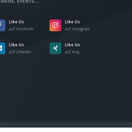
IDEOS, EVENTS...
Like Us
Like Us
auf Facebook
auf Instagram
Like Us
Like Us
auf LinkedIn
auf Xing