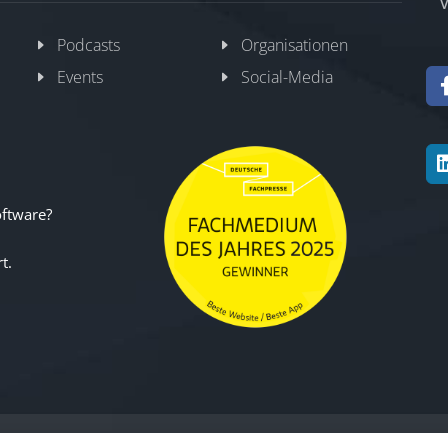
V
Podcasts
Organisationen
Events
Social-Media
oftware?
t.