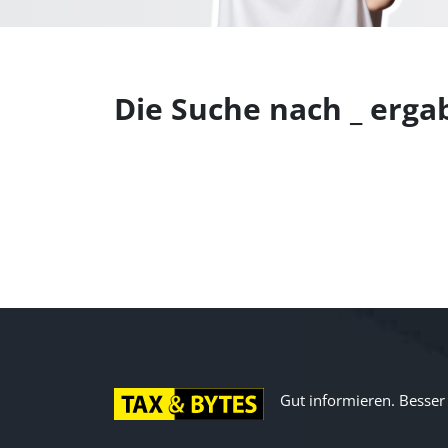
Die Suche nach
_
ergab
Gut informieren. Besser d