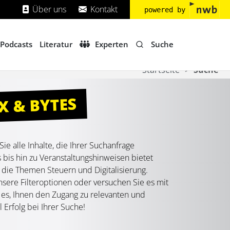
Über uns
Kontakt
powered by
Suche
Podcasts
Literatur
Experten
Startseite
Suche
X & BYTES
e alle Inhalte, die Ihrer Suchanfrage
bis hin zu Veranstaltungshinweisen bietet
 die Themen Steuern und Digitalisierung.
unsere Filteroptionen oder versuchen Sie es mit
t es, Ihnen den Zugang zu relevanten und
 Erfolg bei Ihrer Suche!