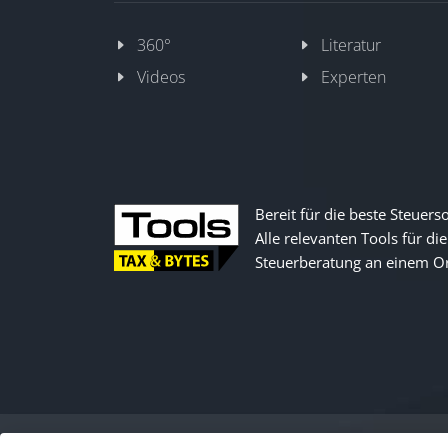
360°
Literatur
Videos
Experten
Bereit für die beste Steuers
Alle relevanten Tools für die
Steuerberatung an einem Or