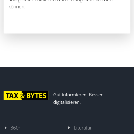
können.
Gut informieren. Besser
digitalisieren.
360°
Literatur