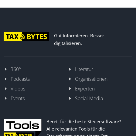
Gut informieren. Besser
digitalisieren.
360°
Literatur
Podcasts
Organisationen
Videos
Experten
Events
Social-Media
Bereit für die beste Steuersoftware?
Alle relevanten Tools für die
Steuerberatung an einem Ort.