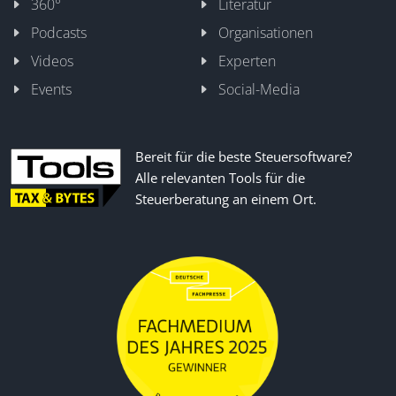
360°
Literatur
Podcasts
Organisationen
Videos
Experten
Events
Social-Media
Bereit für die beste Steuersoftware?
Alle relevanten Tools für die
Steuerberatung an einem Ort.