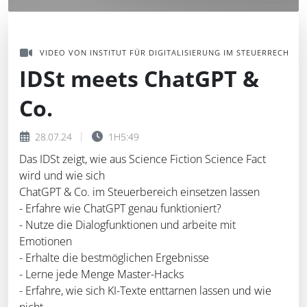
VIDEO VON INSTITUT FÜR DIGITALISIERUNG IM STEUERRECHT ID
IDSt meets ChatGPT &
Co.
28.07.24
1H5:49
Das IDSt zeigt, wie aus Science Fiction Science Fact
wird und wie sich
ChatGPT & Co. im Steuerbereich einsetzen lassen
- Erfahre wie ChatGPT genau funktioniert?
- Nutze die Dialogfunktionen und arbeite mit
Emotionen
- Erhalte die bestmöglichen Ergebnisse
- Lerne jede Menge Master-Hacks
- Erfahre, wie sich KI-Texte enttarnen lassen und wie
nicht