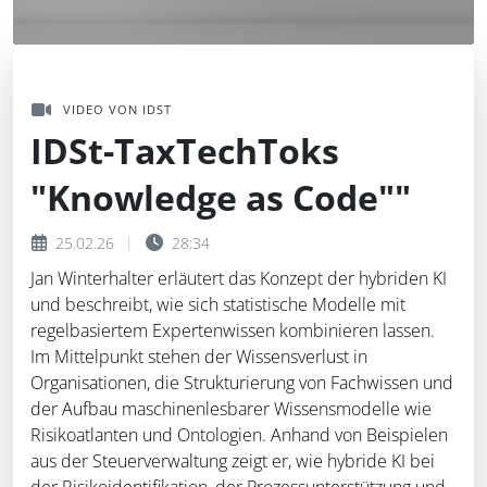
VIDEO VON IDST
IDSt-TaxTechToks
"Knowledge as Code""
25.02.26
28:34
Jan Winterhalter erläutert das Konzept der hybriden KI
und beschreibt, wie sich statistische Modelle mit
regelbasiertem Expertenwissen kombinieren lassen.
Im Mittelpunkt stehen der Wissensverlust in
Organisationen, die Strukturierung von Fachwissen und
der Aufbau maschinenlesbarer Wissensmodelle wie
Risikoatlanten und Ontologien. Anhand von Beispielen
aus der Steuerverwaltung zeigt er, wie hybride KI bei
der Risikoidentifikation, der Prozessunterstützung und