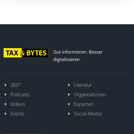
Gut informieren. Besser
digitalisieren.
360°
Literatur
Podcasts
Organisationen
Videos
Experten
Events
Social-Media