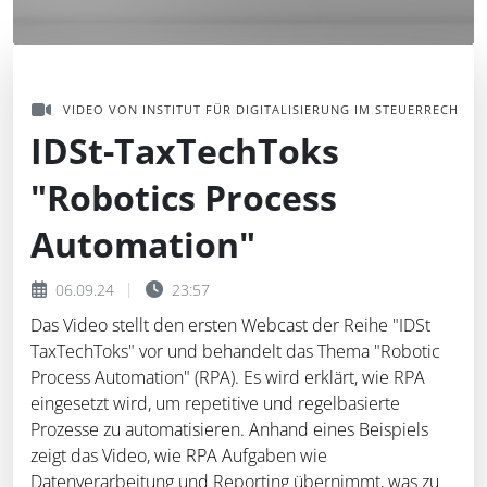
VIDEO VON INSTITUT FÜR DIGITALISIERUNG IM STEUERRECHT ID
IDSt-TaxTechToks
"Robotics Process
Automation"
06.09.24
23:57
Das Video stellt den ersten Webcast der Reihe "IDSt
TaxTechToks" vor und behandelt das Thema "Robotic
Process Automation" (RPA). Es wird erklärt, wie RPA
eingesetzt wird, um repetitive und regelbasierte
Prozesse zu automatisieren. Anhand eines Beispiels
zeigt das Video, wie RPA Aufgaben wie
Datenverarbeitung und Reporting übernimmt, was zu