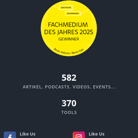
635
ARTIKEL, PODCASTS, VIDEOS, EVENTS...
370
TOOLS
Like Us
Like Us