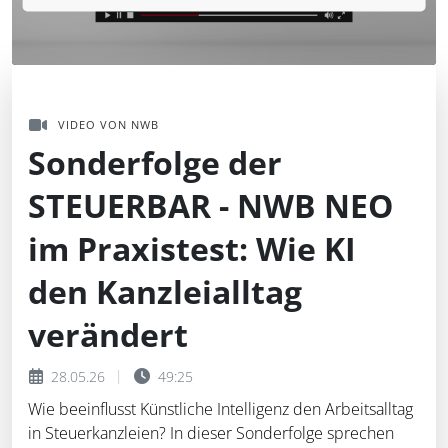
VIDEO VON NWB
Sonderfolge der
STEUERBAR - NWB NEO
im Praxistest: Wie KI
den Kanzleialltag
verändert
28.05.26
49:25
Wie beeinflusst Künstliche Intelligenz den Arbeitsalltag
in Steuerkanzleien? In dieser Sonderfolge sprechen