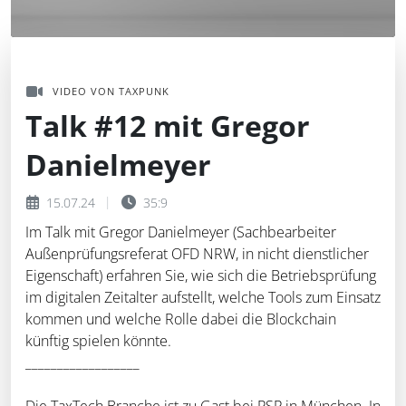
VIDEO VON TAXPUNK
Talk #12 mit Gregor
Danielmeyer
15.07.24
35:9
Im Talk mit Gregor Danielmeyer (Sachbearbeiter
Außenprüfungsreferat OFD NRW, in nicht dienstlicher
Eigenschaft) erfahren Sie, wie sich die Betriebsprüfung
im digitalen Zeitalter aufstellt, welche Tools zum Einsatz
kommen und welche Rolle dabei die Blockchain
künftig spielen könnte.
__________________
Die TaxTech Branche ist zu Gast bei PSP in München. In