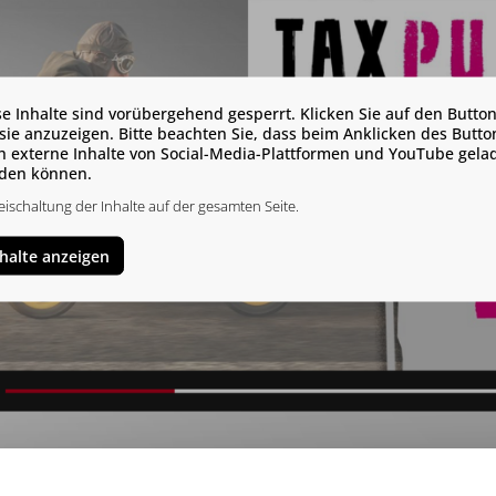
se Inhalte sind vorübergehend gesperrt. Klicken Sie auf den Button
sie anzuzeigen. Bitte beachten Sie, dass beim Anklicken des Butto
h externe Inhalte von Social-Media-Plattformen und YouTube gela
den können.
eischaltung der Inhalte auf der gesamten Seite.
nhalte anzeigen