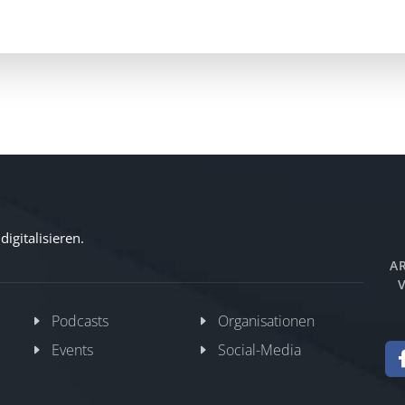
igitalisieren.
AR
V
Podcasts
Organisationen
Events
Social-Media