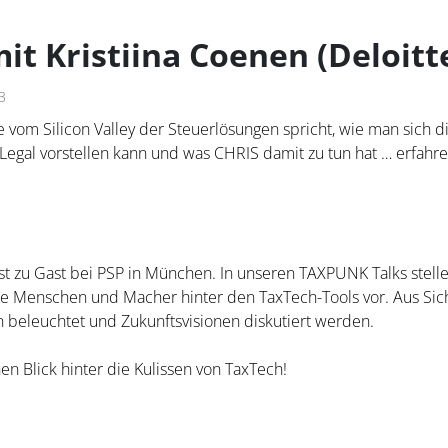
it Kristiina Coenen (Deloitt
3
m Silicon Valley der Steuerlösungen spricht, wie man sich di
Legal vorstellen kann und was CHRIS damit zu tun hat … erfahre
st zu Gast bei PSP in München. In unseren TAXPUNK Talks stell
Menschen und Macher hinter den TaxTech-Tools vor. Aus Sicht
n beleuchtet und Zukunftsvisionen diskutiert werden.
en Blick hinter die Kulissen von TaxTech!