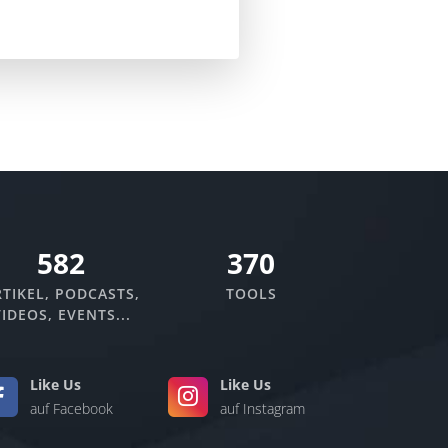
670
370
TIKEL, PODCASTS,
TOOLS
IDEOS, EVENTS...
Like Us
Like Us
auf Facebook
auf Instagram