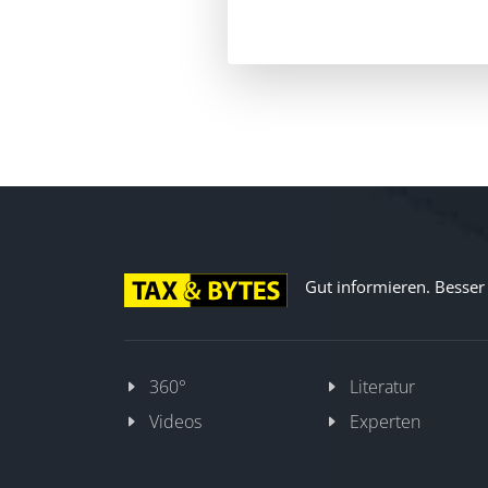
Gut informieren. Besser d
360°
Literatur
Videos
Experten