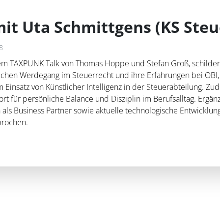
mit Uta Schmittgens (KS Steu
8
em TAXPUNK Talk von Thomas Hoppe und Stefan Groß, schilder
lichen Werdegang im Steuerrecht und ihre Erfahrungen bei OBI
m Einsatz von Künstlicher Intelligenz in der Steuerabteilung. Zu
t für persönliche Balance und Disziplin im Berufsalltag. Ergän
 als Business Partner sowie aktuelle technologische Entwicklun
prochen.