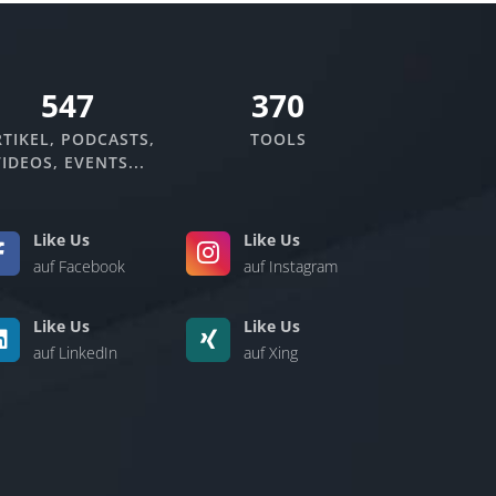
635
370
TIKEL, PODCASTS,
TOOLS
IDEOS, EVENTS...
Like Us
Like Us
auf Facebook
auf Instagram
Like Us
Like Us
auf LinkedIn
auf Xing