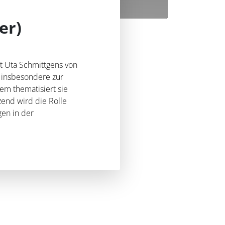
er)
t Uta Schmittgens von
, insbesondere zur
dem thematisiert sie
zend wird die Rolle
gen in der