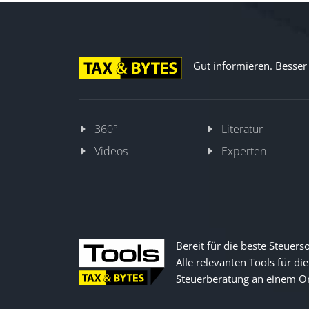
Gut informieren. Besser d
360°
Literatur
Videos
Experten
Bereit für die beste Steuers
Alle relevanten Tools für die
Steuerberatung an einem Or