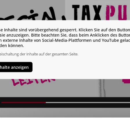
se Inhalte sind vorübergehend gesperrt. Klicken Sie auf den Button
sie anzuzeigen. Bitte beachten Sie, dass beim Anklicken des Butto
h externe Inhalte von Social-Media-Plattformen und YouTube gela
den können.
eischaltung der Inhalte auf der gesamten Seite.
nhalte anzeigen