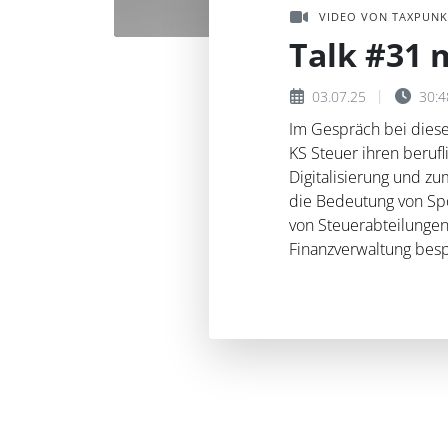
VIDEO VON TAXPUNK
Talk #31 
03.07.25
30:4
Im Gespräch bei dies
KS Steuer ihren beruf
Digitalisierung und zu
die Bedeutung von Spor
von Steuerabteilungen
Finanzverwaltung bes