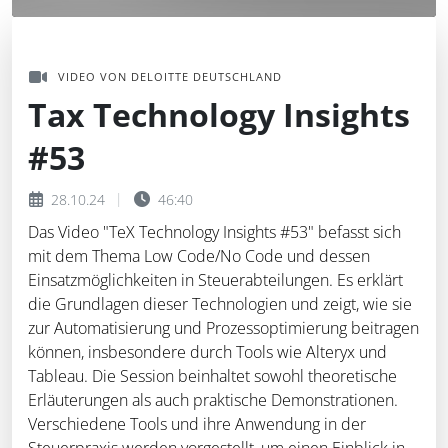
VIDEO VON DELOITTE DEUTSCHLAND
Tax Technology Insights
#53
28.10.24
46:40
Das Video "TeX Technology Insights #53" befasst sich
mit dem Thema Low Code/No Code und dessen
Einsatzmöglichkeiten in Steuerabteilungen. Es erklärt
die Grundlagen dieser Technologien und zeigt, wie sie
zur Automatisierung und Prozessoptimierung beitragen
können, insbesondere durch Tools wie Alteryx und
Tableau. Die Session beinhaltet sowohl theoretische
Erläuterungen als auch praktische Demonstrationen.
Verschiedene Tools und ihre Anwendung in der
Steuerpraxis werden vorgestellt, um einen Einblick in