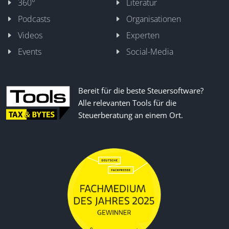
360°
Literatur
Podcasts
Organisationen
Videos
Experten
Events
Social-Media
Bereit für die beste Steuersoftware?
Alle relevanten Tools für die
Steuerberatung an einem Ort.