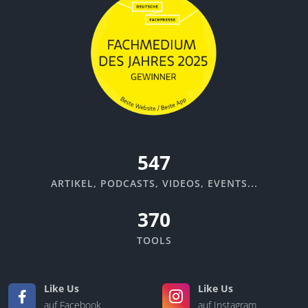
582
ARTIKEL, PODCASTS, VIDEOS, EVENTS...
370
TOOLS
Like Us
Like Us
auf Facebook
auf Instagram