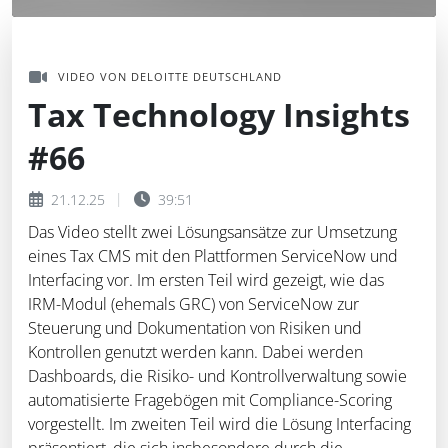
VIDEO VON DELOITTE DEUTSCHLAND
Tax Technology Insights
#66
21.12.25
39:51
Das Video stellt zwei Lösungsansätze zur Umsetzung
eines Tax CMS mit den Plattformen ServiceNow und
Interfacing vor. Im ersten Teil wird gezeigt, wie das
IRM-Modul (ehemals GRC) von ServiceNow zur
Steuerung und Dokumentation von Risiken und
Kontrollen genutzt werden kann. Dabei werden
Dashboards, die Risiko- und Kontrollverwaltung sowie
automatisierte Fragebögen mit Compliance-Scoring
vorgestellt. Im zweiten Teil wird die Lösung Interfacing
präsentiert, die sich insbesondere durch die