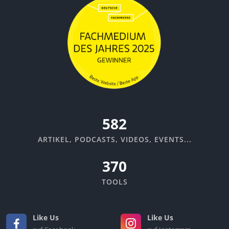
635
ARTIKEL, PODCASTS, VIDEOS, EVENTS...
370
TOOLS
Like Us
Like Us