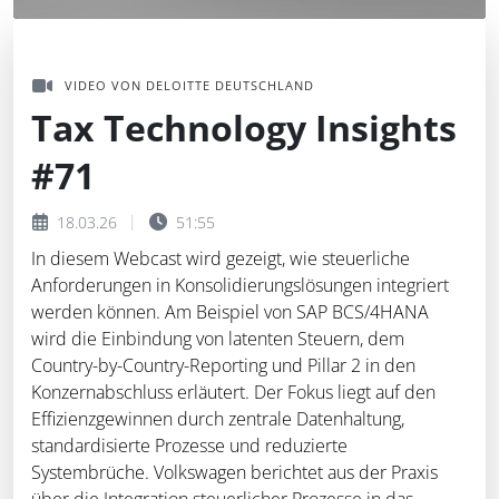
VIDEO VON DELOITTE DEUTSCHLAND
Tax Technology Insights
#71
18.03.26
51:55
In diesem Webcast wird gezeigt, wie steuerliche
Anforderungen in Konsolidierungslösungen integriert
werden können. Am Beispiel von SAP BCS/4HANA
wird die Einbindung von latenten Steuern, dem
Country-by-Country-Reporting und Pillar 2 in den
Konzernabschluss erläutert. Der Fokus liegt auf den
Effizienzgewinnen durch zentrale Datenhaltung,
standardisierte Prozesse und reduzierte
Systembrüche. Volkswagen berichtet aus der Praxis
über die Integration steuerlicher Prozesse in das