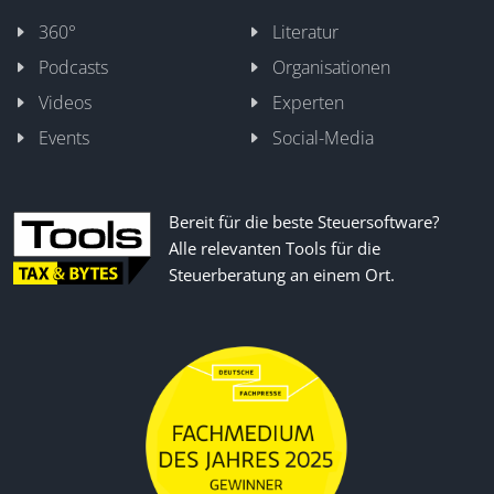
360°
Literatur
Podcasts
Organisationen
Videos
Experten
Events
Social-Media
Bereit für die beste Steuersoftware?
Alle relevanten Tools für die
Steuerberatung an einem Ort.