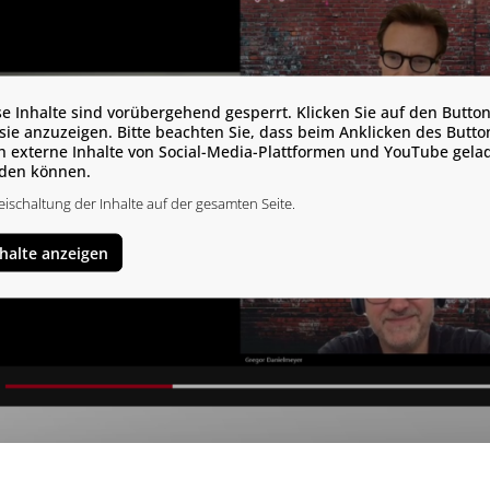
se Inhalte sind vorübergehend gesperrt. Klicken Sie auf den Button
sie anzuzeigen. Bitte beachten Sie, dass beim Anklicken des Butto
h externe Inhalte von Social-Media-Plattformen und YouTube gela
den können.
eischaltung der Inhalte auf der gesamten Seite.
nhalte anzeigen