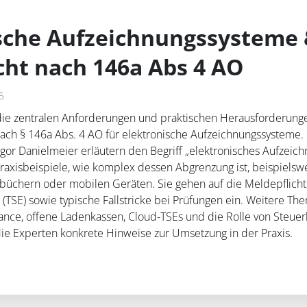
sche Aufzeichnungssysteme
cht nach 146a Abs 4 AO
5
die zentralen Anforderungen und praktischen Herausforderu
nach § 146a Abs. 4 AO für elektronische Aufzeichnungssysteme.
gor Danielmeier erläutern den Begriff „elektronisches Aufzeic
Praxisbeispiele, wie komplex dessen Abgrenzung ist, beispielsw
büchern oder mobilen Geräten. Sie gehen auf die Meldepflicht,
 (TSE) sowie typische Fallstricke bei Prüfungen ein. Weitere Th
nce, offene Ladenkassen, Cloud-TSEs und die Rolle von Steuer
e Experten konkrete Hinweise zur Umsetzung in der Praxis.