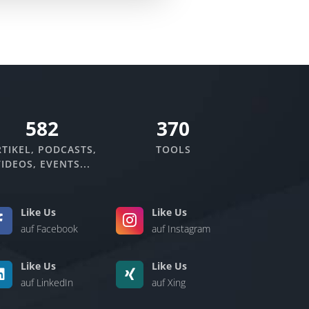
670
370
TIKEL, PODCASTS,
TOOLS
IDEOS, EVENTS...
Like Us
Like Us
auf Facebook
auf Instagram
Like Us
Like Us
auf LinkedIn
auf Xing