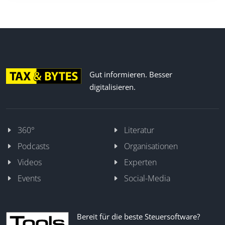
Gut informieren. Besser
digitalisieren.
360°
Literatur
Podcasts
Organisationen
Videos
Experten
Events
Social-Media
Bereit für die beste Steuersoftware?