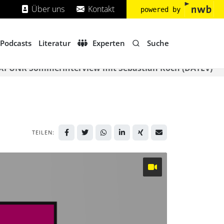
Über uns
Kontakt
powered by
Suche
Podcasts
Literatur
Experten
XPUNK Sommerinterview mit Sebastian Koch (DATEV)
TEILEN: