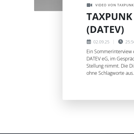
VIDEO VON TAXPUNK
TAXPUNK 
(DATEV)
02.09.25
25:5
Ein Sommerinterview d
DATEV eG, im Gespräc
Stellung nimmt. Die D
ohne Schlagworte aus.