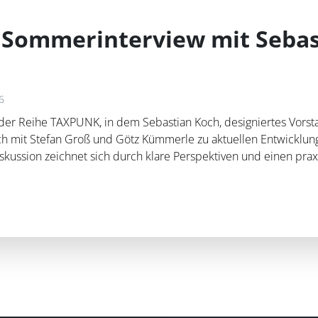
Sommerinterview mit Sebas
6
er Reihe TAXPUNK, in dem Sebastian Koch, designiertes Vorst
h mit Stefan Groß und Götz Kümmerle zu aktuellen Entwicklun
iskussion zeichnet sich durch klare Perspektiven und einen pra