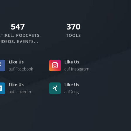
635
370
TIKEL, PODCASTS,
TOOLS
IDEOS, EVENTS...
Like Us
Like Us
auf Facebook
auf Instagram
Like Us
Like Us
auf LinkedIn
auf Xing