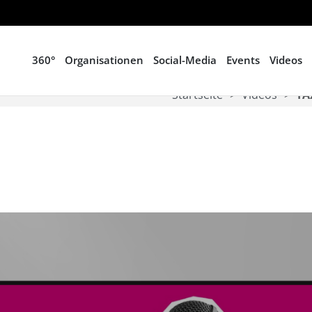
360°
Organisationen
Social-Media
Events
Videos
Startseite
Videos
TA