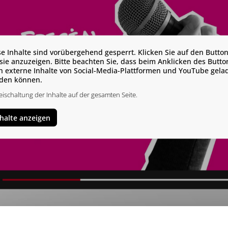
se Inhalte sind vorübergehend gesperrt. Klicken Sie auf den Button
sie anzuzeigen. Bitte beachten Sie, dass beim Anklicken des Butto
h externe Inhalte von Social-Media-Plattformen und YouTube gela
den können.
eischaltung der Inhalte auf der gesamten Seite.
nhalte anzeigen