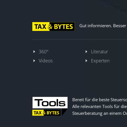
Gut informieren. Besser d
360°
Literatur
Videos
Experten
Bereit für die beste Steuers
Alle relevanten Tools für die
Steuerberatung an einem Or