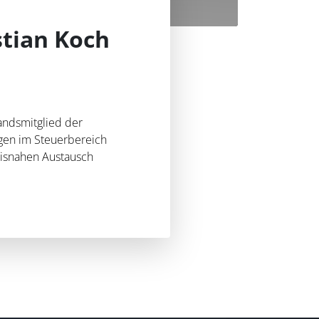
tian Koch
andsmitglied der
gen im Steuerbereich
xisnahen Austausch