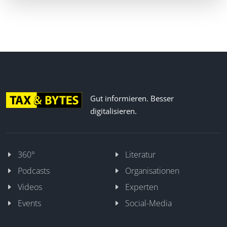
Gut informieren. Besser
digitalisieren.
360°
Literatur
Podcasts
Organisationen
Videos
Experten
Events
Social-Media