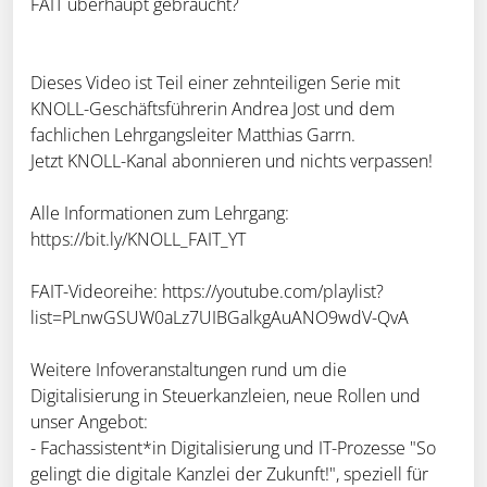
FAIT überhaupt gebraucht?
Dieses Video ist Teil einer zehnteiligen Serie mit
KNOLL-Geschäftsführerin Andrea Jost und dem
fachlichen Lehrgangsleiter Matthias Garrn.
Jetzt KNOLL-Kanal abonnieren und nichts verpassen!
Alle Informationen zum Lehrgang:
https://bit.ly/KNOLL_FAIT_YT
FAIT-Videoreihe: https://youtube.com/playlist?
list=PLnwGSUW0aLz7UIBGalkgAuANO9wdV-QvA
Weitere Infoveranstaltungen rund um die
Digitalisierung in Steuerkanzleien, neue Rollen und
unser Angebot:
- Fachassistent*in Digitalisierung und IT-Prozesse "So
gelingt die digitale Kanzlei der Zukunft!", speziell für