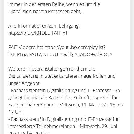
immer in der ersten Reihe, wenn es um die
Digitalisierung von Prozessen geht).
Alle Informationen zum Lehrgang:
https://bit.ly/KNOLL_FAIT_YT
FAIT-Videoreihe: https://youtube.com/playlist?
list=PLnwGSUW0aLz7UIBGalkgAuANO9wdV-QvA
Weitere Infoveranstaltungen rund um die
Digitalisierung in Steuerkanzleien, neue Rollen und
unser Angebot:
- Fachassistent*in Digitalisierung und IT-Prozesse "So
gelingt die digitale Kanzlei der Zukunft!", speziell für
Kanzleiinhaber*innen – Mittwoch, 11. Mai 2022 16 bis
17 Uhr
- Fachassistent*in Digitalisierung und IT-Prozesse für
interessierte Teilnehmer*innen – Mittwoch, 29. Juni
2022 19 bis 20 Uhr