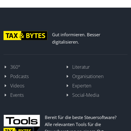
Gut informieren. Besser
digitalisieren.
360°
Literatur
Podcasts
Organisationen
Videos
Experten
Events
Social-Media
Bereit für die beste Steuersoftware?
Alle relevanten Tools für die