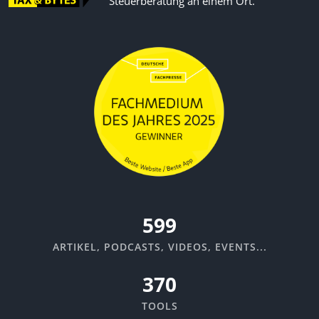
Steuerberatung an einem Ort.
670
ARTIKEL, PODCASTS, VIDEOS, EVENTS...
370
TOOLS