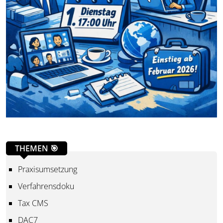
THEMEN 🎯
Praxisumsetzung
Verfahrensdoku
Tax CMS
DAC7