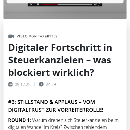
VIDEO VON TAX&BYTES
Digitaler Fortschritt in
Steuerkanzleien – was
blockiert wirklich?
09.12.25
24:29
#3: STILLSTAND & APPLAUS – VOM
DIGITALFRUST ZUR VORREITERROLLE!
ROUND 1:
Warum drehen sich Steuerkanzleien beim
digitalen Wandel im Kreis? Zwischen fehlendem