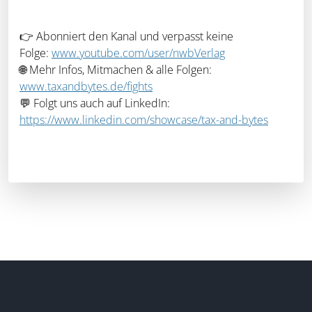
👉 Abonniert den Kanal und verpasst keine
Folge:
www.youtube.com/user/nwbVerlag
🌐 Mehr Infos, Mitmachen & alle Folgen:
www.taxandbytes.de/fights
💬 Folgt uns auch auf LinkedIn:
https://www.linkedin.com/showcase/tax-and-bytes