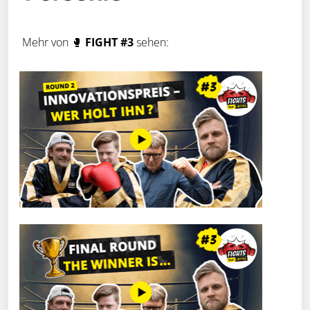
Mehr von 🥊
FIGHT #3
sehen: