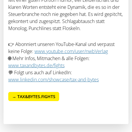
klaren Worten entsteht eine Dynamik, die es so in der
Steuerbranche noch nie gegeben hat. Es wird gepitcht,
gekontert und zugespitzt. Schlagabtausch statt
Monolog, Punchlines statt Floskeln.
👉 Abonniert unseren YouTube-Kanal und verpasst
keine Folge:
www.youtube.com/user/nwbVerlag
🌐 Mehr Infos, Mitmachen & alle Folgen:
www.taxandbytes.de/fights
💬 Folgt uns auch auf LinkedIn:
www.linkedin.com/showcase/tax-and-bytes
→ TAX&BYTES.FIGHTS