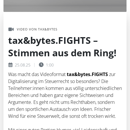
VIDEO VON TAX&BYTES
tax&bytes.FIGHTS –
Stimmen aus dem Ring!
25.08.25
1:00
Was macht das Videoformat
tax&bytes.FIGHTS
zur
Digitalisierung im Steuerrecht so besonders? Die
Teilnehmer:innen kommen aus völlig unterschiedlichen
Bereichen und haben ganz eigene Sichtweisen und
Argumente. Es geht nicht ums Rechthaben, sondern
um den sportlichen Austausch von Ideen. Frischer
Wind für eine Steuerwelt, die sonst oft trocken wirkt.
Mit einer guten Portion Humor, viel Leidenschaft und