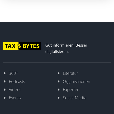
Gut informieren. Besser
digitalisieren.
360°
Literatur
Podcasts
Organisationen
Videos
Experten
Events
Social-Media