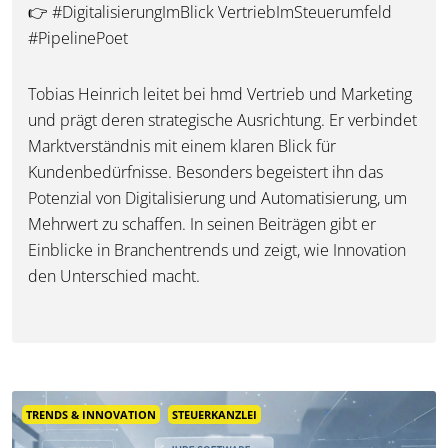
👉 #DigitalisierungImBlick VertriebImSteuerumfeld
#PipelinePoet
Tobias Heinrich
leitet bei
hmd
Vertrieb und Marketing
und prägt deren strategische Ausrichtung. Er verbindet
Marktverständnis mit einem klaren Blick für
Kundenbedürfnisse. Besonders begeistert ihn das
Potenzial von Digitalisierung und Automatisierung, um
Mehrwert zu schaffen. In seinen Beiträgen gibt er
Einblicke in Branchentrends und zeigt, wie Innovation
den Unterschied macht.
TRENDS & INNOVATION
STEUERKANZLEI