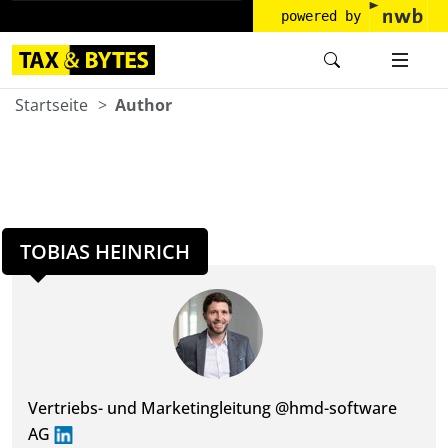
powered by
Startseite
Author
TOBIAS HEINRICH
Vertriebs- und Marketingleitung @hmd-software
AG