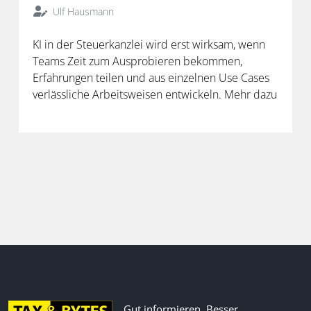
Ulf Hausmann
KI in der Steuerkanzlei wird erst wirksam, wenn
Teams Zeit zum Ausprobieren bekommen,
Erfahrungen teilen und aus einzelnen Use Cases
verlässliche Arbeitsweisen entwickeln. Mehr dazu
in der neuen Folge unseres Podcasts.
Gut informieren. Besser