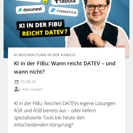
KI-BUCHHALTUNG IN DER KANZLEI
KI in der FiBu: Wann reicht DATEV – und
wann nicht?
05.08.26
Ken Keiper
KI in der FiBu: Reichen DATEVs eigene Lösungen
ASR und ASB bereits aus – oder liefern
spezialisierte Tools bei heute den
entscheidenden Vorsprung?