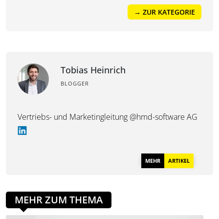
→ ZUR KATEGORIE
Tobias Heinrich
BLOGGER
Vertriebs- und Marketingleitung @hmd-software AG
MEHR
ARTIKEL
MEHR ZUM THEMA