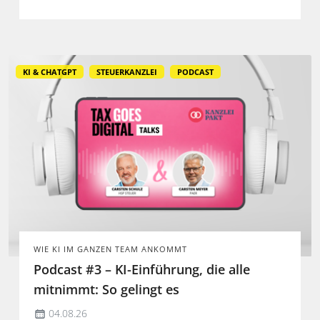
KI & CHATGPT
STEUERKANZLEI
PODCAST
WIE KI IM GANZEN TEAM ANKOMMT
Podcast #3 – KI-Einführung, die alle
mitnimmt: So gelingt es
04.08.26