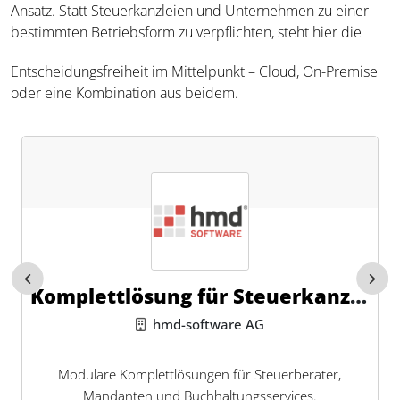
Ansatz. Statt Steuerkanzleien und Unternehmen zu einer
bestimmten Betriebsform zu verpflichten, steht hier die
Entscheidungsfreiheit im Mittelpunkt – Cloud, On-Premise
oder eine Kombination aus beidem.
Komplettlösung für Steuerkanzle
ien
hmd-software AG
Modulare Komplettlösungen für Steuerberater,
Mandanten und Buchhaltungsservices.