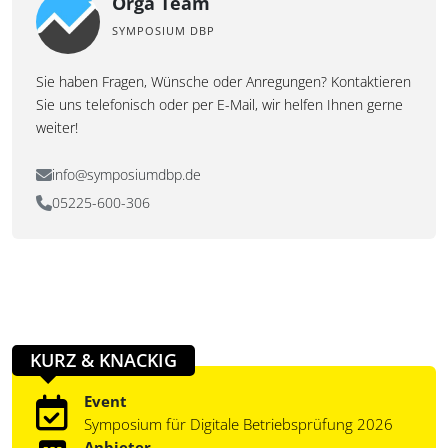
Orga Team
SYMPOSIUM DBP
Sie haben Fragen, Wünsche oder Anregungen? Kontaktieren
Sie uns telefonisch oder per E-Mail, wir helfen Ihnen gerne
weiter!
info@symposiumdbp.de
05225-600-306
KURZ & KNACKIG
Event
Symposium für Digitale Betriebsprüfung 2026
Anbieter