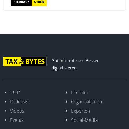
FEEDBACK
GEBEN
Gut informieren. Besser
digitalisieren.
360°
Literatur
Podcasts
Organisationen
Videos
Experten
Events
Social-Media