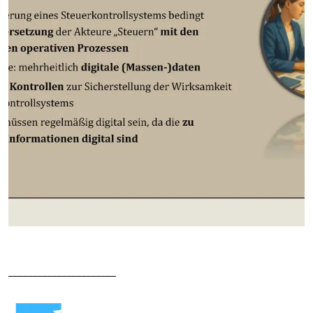
______________________