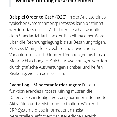
welchen Umfang diese einnehmen.
Beispiel Order-to-Cash (O2C):
In der Analyse eines
typischen Unternehmensprozesses kann bestimmt
werden, dass nur ein Anteil der Geschäftsvorfälle
dem Standardablauf von der Bestellung einer Ware
über die Rechnungslegung bis zur Bezahlung folgen.
Process Mining deckte zahlreiche abweichende
Varianten auf, von fehlenden Rechnungen bis hin zu
Mehrfachbuchungen. Solche Abweichungen werden
durch grafische Auswertungen sichtbar und helfen,
Risiken gezielt zu adressieren.
Event-Log – Mindestanforderungen:
Für ein
funktionierendes Process Mining müssen die
Datensätze eindeutige Vorgangsnummern, definierte
Aktivitäten und Zeitstempel enthalten. Während
ERP-Systeme diese Informationen meist
bereitstellen, erfordert der steuerliche Bereich