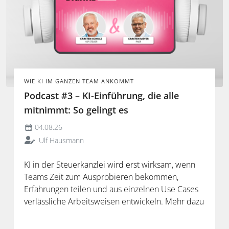
WIE KI IM GANZEN TEAM ANKOMMT
Podcast #3 – KI-Einführung, die alle
mitnimmt: So gelingt es
04.08.26
Ulf Hausmann
KI in der Steuerkanzlei wird erst wirksam, wenn
Teams Zeit zum Ausprobieren bekommen,
Erfahrungen teilen und aus einzelnen Use Cases
verlässliche Arbeitsweisen entwickeln. Mehr dazu
in der neuen Folge unseres Podcasts.