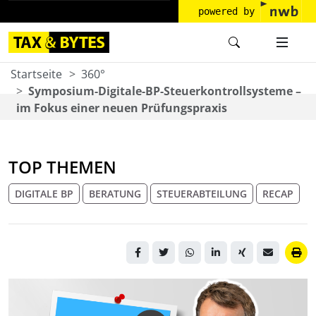
powered by
Startseite
360°
Symposium-Digitale-BP-Steuerkontrollsysteme –
im Fokus einer neuen Prüfungspraxis
TOP THEMEN
DIGITALE BP
BERATUNG
STEUERABTEILUNG
RECAP
Porträt des Autors vor