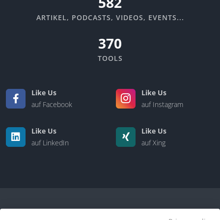
670
ARTIKEL, PODCASTS, VIDEOS, EVENTS...
370
TOOLS
Like Us
Like Us
auf Facebook
auf Instagram
Like Us
Like Us
auf LinkedIn
auf Xing