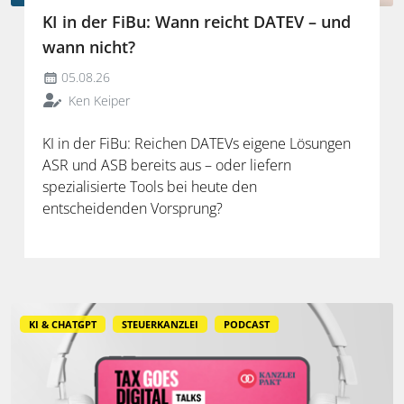
KI in der FiBu: Wann reicht DATEV – und
wann nicht?
05.08.26
Ken Keiper
KI in der FiBu: Reichen DATEVs eigene Lösungen
ASR und ASB bereits aus – oder liefern
spezialisierte Tools bei heute den
entscheidenden Vorsprung?
KI & CHATGPT
STEUERKANZLEI
PODCAST