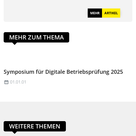
MEHR
ARTIKEL
MEHR ZUM THEMA
Symposium für Digitale Betriebsprüfung 2025
01.01.01
WEITERE THEMEN