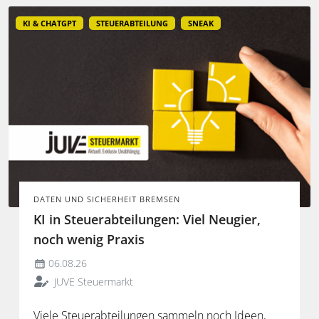
KI & CHATGPT
STEUERABTEILUNG
SNEAK
DATEN UND SICHERHEIT BREMSEN
KI in Steuerabteilungen: Viel Neugier,
noch wenig Praxis
06.08.26
JUVE Steuermarkt
Viele Steuerabteilungen sammeln noch Ideen,