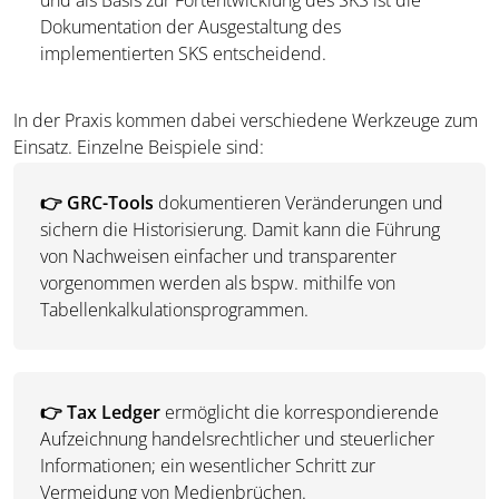
und als Basis zur Fortentwicklung des SKS ist die
Dokumentation der Ausgestaltung des
implementierten SKS entscheidend.
In der Praxis kommen dabei verschiedene Werkzeuge zum
Einsatz. Einzelne Beispiele sind:
👉 GRC-Tools
dokumentieren Veränderungen und
sichern die Historisierung. Damit kann die Führung
von Nachweisen einfacher und transparenter
vorgenommen werden als bspw. mithilfe von
Tabellenkalkulationsprogrammen.
👉 Tax Ledger
ermöglicht die korrespondierende
Aufzeichnung handelsrechtlicher und steuerlicher
Informationen; ein wesentlicher Schritt zur
Vermeidung von Medienbrüchen.