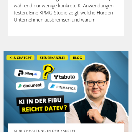
während nur wenige konkrete KI-Anwendungen
testen. Eine KPMG-Studie zeigt, welche Hürden
Unternehmen ausbremsen und warum
spezialisierte Lösungen erst durch die Anbindung
an Steuerdaten und Prozesse ihren Mehrwert
entfalten.
KI & CHATGPT
STEUERKANZLEI
BLOG
KI-BUCHHALTUNG IN DER KANZLEI