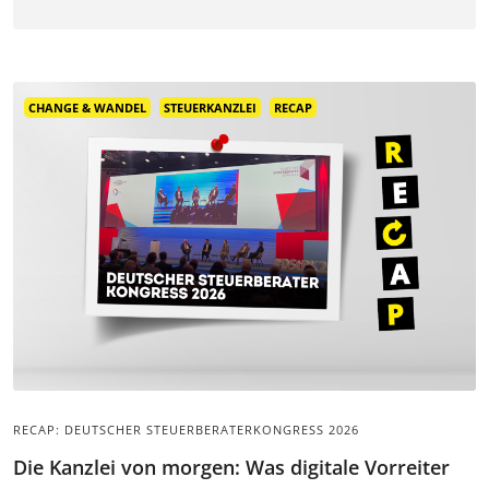
CHANGE & WANDEL
STEUERKANZLEI
RECAP
RECAP: DEUTSCHER STEUERBERATERKONGRESS 2026
Die Kanzlei von morgen: Was digitale Vorreiter