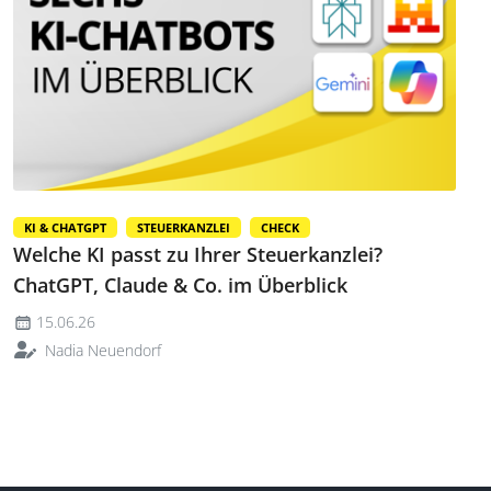
KI & CHATGPT
STEUERKANZLEI
CHECK
Welche KI passt zu Ihrer Steuerkanzlei?
ChatGPT, Claude & Co. im Überblick
15.06.26
Nadia Neuendorf