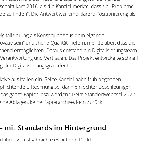
schnitt kam 2016, als die Kanzlei merkte, dass sie „Probleme
e zu finden“. Die Antwort war eine klarere Positionierung als
igitalisierung als Konsequenz aus dem eigenen
ovativ sein“ und „hohe Qualität“ liefern, merkte aber, dass die
chend ermöglichten. Daraus entstand ein Digitalisierungsteam
, Verantwortung und Vertrauen. Das Projekt entwickelte schnell
g der Digitalisierungsgrad deutlich.
tive aus Italien ein. Seine Kanzlei habe früh begonnen,
erpflichtende E-Rechnung sei dann ein echter Beschleuniger
 das ganze Papier loszuwerden.“ Beim Standortwechsel 2022
ine Ablagen, keine Papierarchive, kein Zurück.
– mit Standards im Hintergrund
fahrung. Lustig brachte es auf den Punkt: