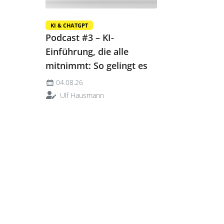
KI & CHATGPT
Podcast #3 – KI-
Einführung, die alle
mitnimmt: So gelingt es
04.08.26
Ulf Hausmann