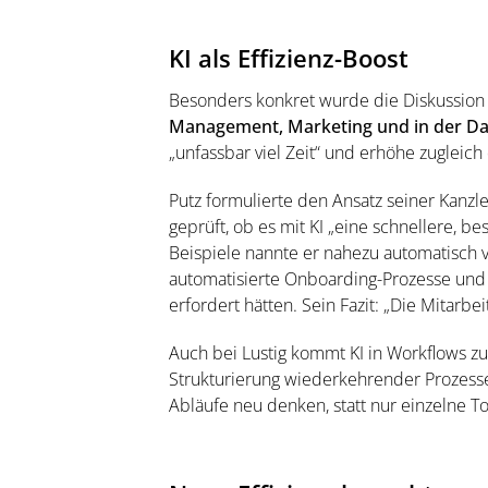
KI als Effizienz-Boost
Besonders konkret wurde die Diskussion 
Management, Marketing und in der Da
„unfassbar viel Zeit“ und erhöhe zugleich 
Putz formulierte den Ansatz seiner Kanzlei
geprüft, ob es mit KI „eine schnellere, bes
Beispiele nannte er nahezu automatisch 
automatisierte Onboarding-Prozesse und
erfordert hätten. Sein Fazit: „Die Mitarbeit
Auch bei Lustig kommt KI in Workflows zu
Strukturierung wiederkehrender Prozesse.
Abläufe neu denken, statt nur einzelne T