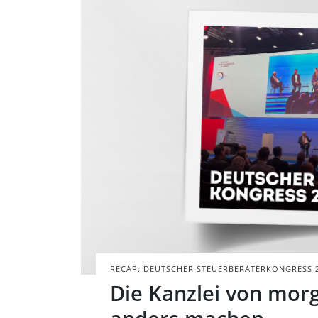
Bild der Podium
Steuerberaterbe
BILD: @TAX&BYTES
RECAP: DEUTSCHER STEUERBERATERKONGRESS 
Die Kanzlei von morg