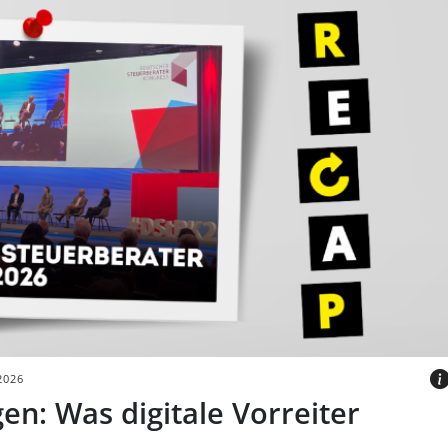
sdiskussion auf dem
raterkongress 2026
2026
en: Was digitale Vorreiter