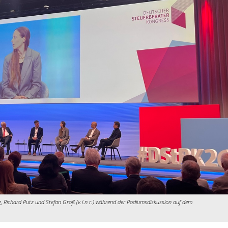
, Richard Putz und Stefan Groß (v.l.n.r.) während der Podiumsdiskussion auf dem