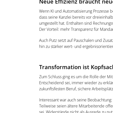
Neue Effizienz braucht ne
Wenn KI und Automatisierung Prozesse bes
dass seine Kanzlei bereits vor dreieinha
umgestellt hat. Enthalten sind Rechnungsw
Der Vorteil: mehr Transparenz für Manda
Auch Putz setzt auf Pauschalen und Zusatz
hin zu stärker wert- und ergebnisorienti
Transformation ist Kopfsa
Zum Schluss ging es um die Rolle der Mit
Entscheidend sei, immer wieder zu erklä
zukunftsfesten Beruf, sichere Arbeitsplä
Interessant war auch seine Beobachtung: 
Teilweise seien ältere Mitarbeitende offe
sei, Widerstände nicht als Ausrede zu nu