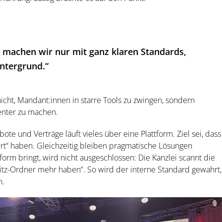
 machen wir nur mit ganz klaren Standards,
ntergrund.“
nicht, Mandant:innen in starre Tools zu zwingen, sondern
enter zu machen.
e und Verträge läuft vieles über eine Plattform. Ziel sei, dass
rt“ haben. Gleichzeitig bleiben pragmatische Lösungen
orm bringt, wird nicht ausgeschlossen: Die Kanzlei scannt die
eitz-Ordner mehr haben“. So wird der interne Standard gewahrt,
n.