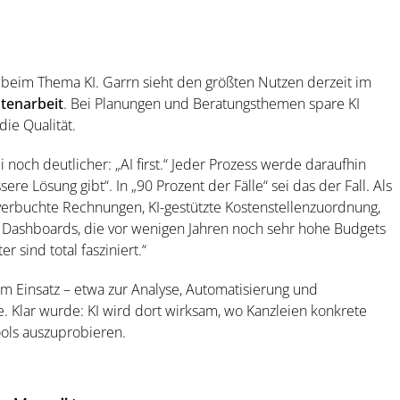
beim Thema KI. Garrn sieht den größten Nutzen derzeit im
tenarbeit
. Bei Planungen und Beratungsthemen spare KI
die Qualität.
 noch deutlicher: „AI first.“ Jeder Prozess werde daraufhin
sere Lösung gibt“. In „90 Prozent der Fälle“ sei das der Fall. Als
verbuchte Rechnungen, KI-gestützte Kostenstellenzuordnung,
 Dashboards, die vor wenigen Jahren noch sehr hohe Budgets
er sind total fasziniert.“
m Einsatz – etwa zur Analyse, Automatisierung und
 Klar wurde: KI wird dort wirksam, wo Kanzleien konkrete
ools auszuprobieren.