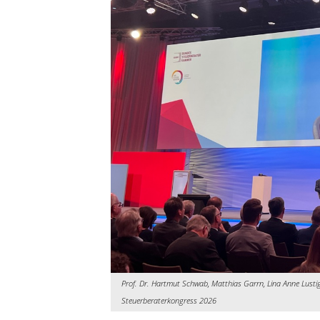
Prof. Dr. Hartmut Schwab, Matthias Garrn, Lina Anne Lustig
Steuerberaterkongress 2026