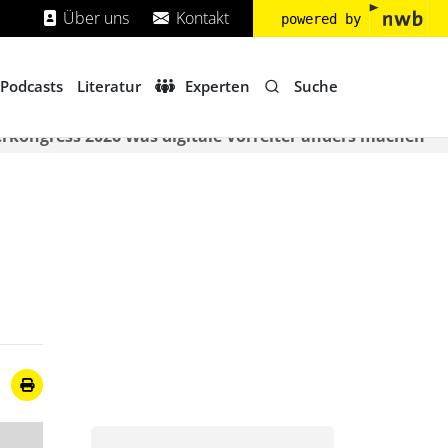
Über uns
Kontakt
powered by
Suche
Podcasts
Literatur
Experten
rkongress 2026 Was digitale Vorreiter anders machen