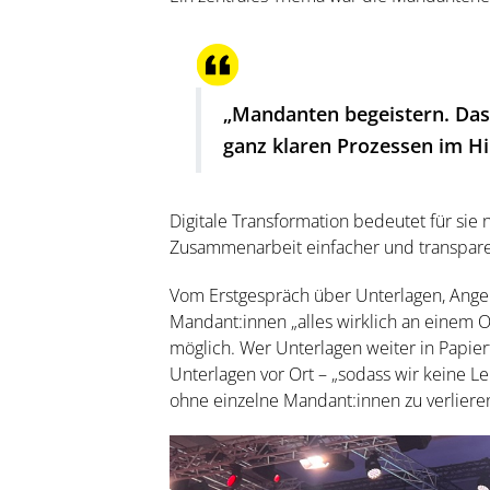
„Mandanten begeistern. Das
ganz klaren Prozessen im Hi
Digitale Transformation bedeutet für sie 
Zusammenarbeit einfacher und transpar
Vom Erstgespräch über Unterlagen, Angebot
Mandant:innen „alles wirklich an einem O
möglich. Wer Unterlagen weiter in Papierf
Unterlagen vor Ort – „sodass wir keine L
ohne einzelne Mandant:innen zu verliere