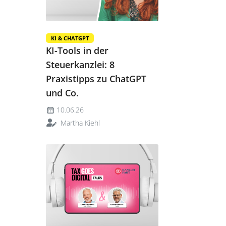
KI & CHATGPT
KI-Tools in der
Steuerkanzlei: 8
Praxistipps zu ChatGPT
und Co.
10.06.26
Martha Kiehl