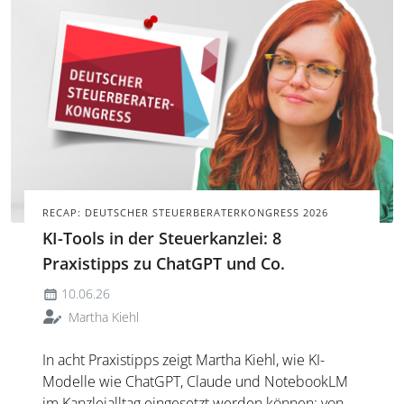
RECAP: DEUTSCHER STEUERBERATERKONGRESS 2026
KI-Tools in der Steuerkanzlei: 8
Praxistipps zu ChatGPT und Co.
10.06.26
Martha Kiehl
In acht Praxistipps zeigt Martha Kiehl, wie KI-
Modelle wie ChatGPT, Claude und NotebookLM
im Kanzleialltag eingesetzt werden können: von