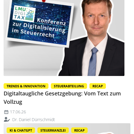
TRENDS & INNOVATION
STEUERABTEILUNG
RECAP
Digitaltaugliche Gesetzgebung: Vom Text zum
Vollzug
17.06.26
Dr. Daniel Dürrschmidt
KI & CHATGPT
STEUERKANZLEI
RECAP