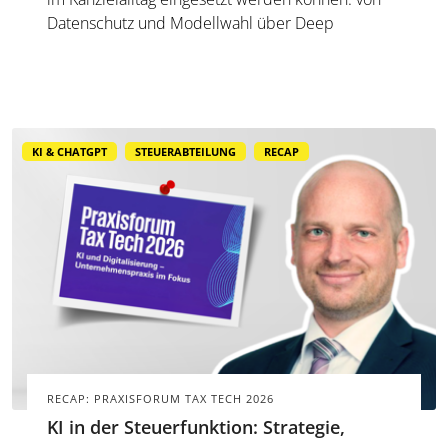
Datenschutz und Modellwahl über Deep
Research und Custom GPTs bis hin zu
Präsentationen, Agenten und ersten Tests mit
Claude Code.
KI & CHATGPT
STEUERABTEILUNG
RECAP
RECAP: PRAXISFORUM TAX TECH 2026
KI in der Steuerfunktion: Strategie,