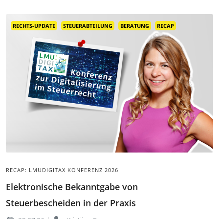
Meilensteine oder reflektierende Analysen zu prägenden
Trends und Technologien.
RECHTS-UPDATE
STEUERABTEILUNG
BERATUNG
RECAP
RECAP: LMUDIGITAX KONFERENZ 2026
Elektronische Bekanntgabe von
Steuerbescheiden in der Praxis