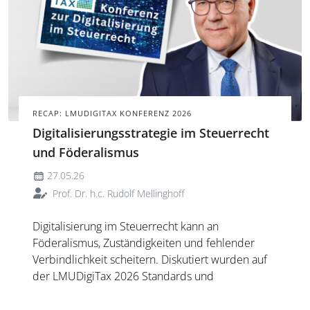
RECAP: LMUDIGITAX KONFERENZ 2026
Digitalisierungsstrategie im Steuerrecht
und Föderalismus
27.05.26
Prof. Dr. h.c. Rudolf Mellinghoff
Digitalisierung im Steuerrecht kann an
Föderalismus, Zuständigkeiten und fehlender
Verbindlichkeit scheitern. Diskutiert wurden auf
der LMUDigiTax 2026 Standards und
Interoperabilität sowie die Notwendigkeit
dauerhafter Betriebsfinanzierung für einen