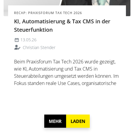
RECAP: PRAXISFORUM TAX TECH 2026
KI, Automatisierung & Tax CMS in der
Steuerfunktion
13.05.26
Christian Stender
Beim Praxisforum Tax Tech 2026 wurde gezeigt,
wie KI, Automatisierung und Tax CMS in
Steuerabteilungen umgesetzt werden können. Im
Fokus standen reale Use Cases, organisatorische
Herausforderungen sowie die Frage, wann sich
die Integration von Technologie lohnt und wo ihre
Grenzen liegen.
MEHR
LADEN