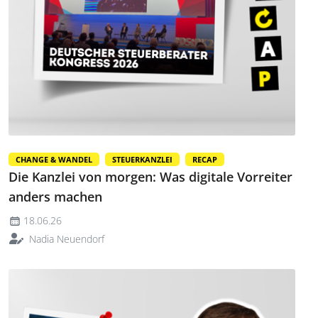
CHANGE & WANDEL
STEUERKANZLEI
RECAP
Die Kanzlei von morgen: Was digitale Vorreiter
anders machen
18.06.26
Nadia Neuendorf