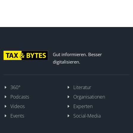
Gut informieren. Besser
digitalisieren.
360°
Literatur
Podcasts
Organisationen
Videos
Experten
Events
Social-Media