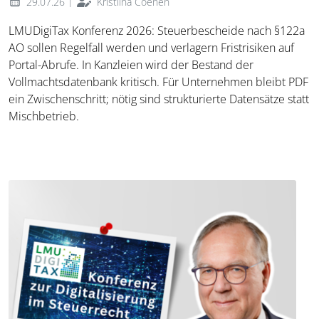
|
29.07.26
Kristiina Coenen
LMUDigiTax Konferenz 2026: Steuerbescheide nach §122a
AO sollen Regelfall werden und verlagern Fristrisiken auf
Portal-Abrufe. In Kanzleien wird der Bestand der
Vollmachtsdatenbank kritisch. Für Unternehmen bleibt PDF
ein Zwischenschritt; nötig sind strukturierte Datensätze statt
Mischbetrieb.