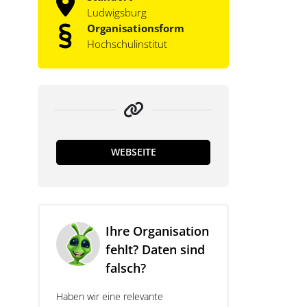
Ludwigsburg
Organisationsform
Hochschulinstitut
WEBSEITE
Ihre Organisation
fehlt? Daten sind
falsch?
Haben wir eine relevante