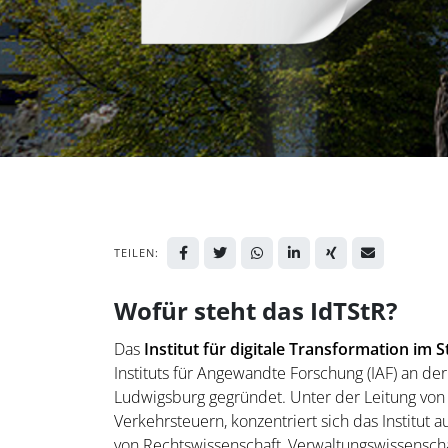
TEILEN:
Wofür steht das IdTStR?
Das
Institut für digitale Transformation im 
Instituts für Angewandte Forschung (IAF) an de
Ludwigsburg gegründet. Unter der Leitung von P
Verkehrsteuern, konzentriert sich das Institut a
von Rechtswissenschaft, Verwaltungswissenscha