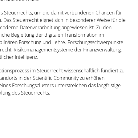
 des Steuerrechts, um die damit verbundenen Chancen für
. Das Steuerrecht eignet sich in besonderer Weise für die
uf moderne Datenverarbeitung angewiesen ist. Zu den
iche Begleitung der digitalen Transformation im
ziplinären Forschung und Lehre. Forschungsschwerpunkte
srecht, Risikomanagementsysteme der Finanzverwaltung,
icher Intelligenz.
rmationsprozess im Steuerrecht wissenschaftlich fundiert zu
tandorts in der Scientific Community zu erhöhen.
nes Forschungsclusters unterstreichen das langfristige
klung des Steuerrechts.