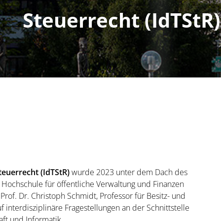
Steuerrecht (IdTStR)
Steuerrecht (IdTStR)
wurde 2023 unter dem Dach des
r Hochschule für öffentliche Verwaltung und Finanzen
rof. Dr. Christoph Schmidt, Professor für Besitz- und
uf interdisziplinäre Fragestellungen an der Schnittstelle
ft und Informatik.