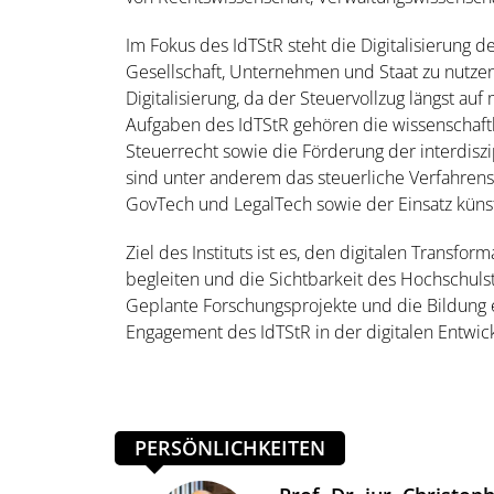
Im Fokus des IdTStR steht die Digitalisierung
Gesellschaft, Unternehmen und Staat zu nutzen
Digitalisierung, da der Steuervollzug längst a
Aufgaben des IdTStR gehören die wissenschaftl
Steuerrecht sowie die Förderung der interdis
sind unter anderem das steuerliche Verfahren
GovTech und LegalTech sowie der Einsatz künstl
Ziel des Instituts ist es, den digitalen Transfo
begleiten und die Sichtbarkeit des Hochschuls
Geplante Forschungsprojekte und die Bildung ei
Engagement des IdTStR in der digitalen Entwic
PERSÖNLICHKEITEN