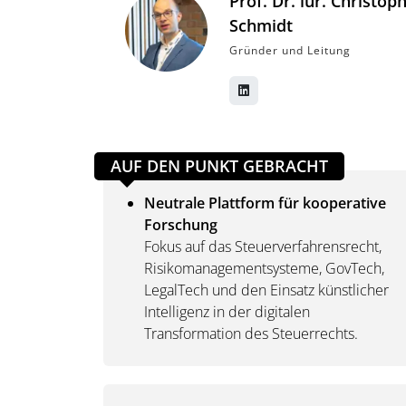
Prof. Dr. iur. Christop
Schmidt
Gründer und Leitung
AUF DEN PUNKT GEBRACHT
Neutrale Plattform für kooperative
Forschung
Fokus auf das Steuerverfahrensrecht,
Risikomanagementsysteme, GovTech,
LegalTech und den Einsatz künstlicher
Intelligenz in der digitalen
Transformation des Steuerrechts.