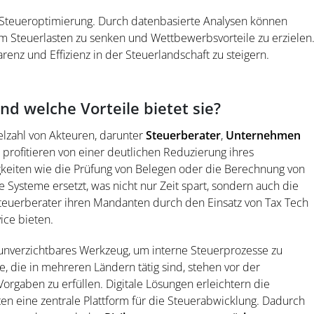
 Steueroptimierung. Durch datenbasierte Analysen können
um Steuerlasten zu senken und Wettbewerbsvorteile zu erzielen
parenz und Effizienz in der Steuerlandschaft zu steigern.
d welche Vorteile bietet sie?
ielzahl von Akteuren, darunter
Steuerberater
,
Unternehmen
 profitieren von einer deutlichen Reduzierung ihres
gkeiten wie die Prüfung von Belegen oder die Berechnung von
 Systeme ersetzt, was nicht nur Zeit spart, sondern auch die
Steuerberater ihren Mandanten durch den Einsatz von Tax Tech
ice bieten.
unverzichtbares Werkzeug, um interne Steuerprozesse zu
 die in mehreren Ländern tätig sind, stehen vor der
orgaben zu erfüllen. Digitale Lösungen erleichtern die
en eine zentrale Plattform für die Steuerabwicklung. Dadurch