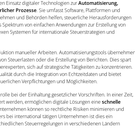
den Einsatz digitaler Technologien zur
Automatisierung,
licher Prozesse
. Sie umfasst Software, Plattformen und
ernehmen und Behörden helfen, steuerliche Herausforderungen
das Spektrum von einfachen Anwendungen zur Erstellung von
xen Systemen für internationale Steuerstrategien und
Reduktion manueller Arbeiten. Automatisierungstools übernehme
on Steuerlasten oder die Erstellung von Berichten. Dies spart
erexperten, sich auf strategische Tätigkeiten zu konzentrieren.
alität durch die Integration von Echtzeitdaten und bietet
euerlichen Verpflichtungen und Möglichkeiten.
olle bei der Einhaltung gesetzlicher Vorschriften. In einer Zeit,
iert werden, ermöglichen digitale Lösungen eine
schnelle
Unternehmen können so rechtliche Risiken minimieren und
 bei international tätigen Unternehmen ist dies ein
rschiedlichen Steuerregelungen in verschiedenen Ländern