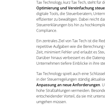
Tax Technology
, kurz Tax Tech, steht für 
Optimierung und Vereinfachung steuer
digitale Tools, die Steuerberatern, Unt
effizienter zu bewältigen. Dabei reicht 
Steuererklärungen bis hin zu hochkomple
Compliance.
Ein zentrales Ziel von Tax Tech ist die 
repetitive Aufgaben wie die Berechnung v
Zeit, minimiert Fehler und erlaubt es Steu
Darüber hinaus verbessert es die Datenqu
Unternehmen tiefere Einblicke in ihre st
Tax Technology spielt auch eine Schlüsselr
in der Steuerregelungen ständig aktualis
Anpassung an neue Anforderungen
. 
hohe Strafzahlungen vermeiden. Besonders
entscheidender Vorteil, da sie mit unte
umgehen müssen.