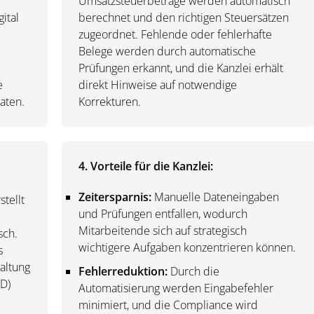
Umsatzsteuerbeträge werden automatisch
ital
berechnet und den richtigen Steuersätzen
zugeordnet. Fehlende oder fehlerhafte
Belege werden durch automatische
Prüfungen erkannt, und die Kanzlei erhält
e
direkt Hinweise auf notwendige
Daten.
Korrekturen.
4. Vorteile für die Kanzlei:
Zeitersparnis:
Manuelle Dateneingaben
stellt
und Prüfungen entfallen, wodurch
Mitarbeitende sich auf strategisch
sch.
wichtigere Aufgaben konzentrieren können.
s
altung
Fehlerreduktion:
Durch die
BD)
Automatisierung werden Eingabefehler
minimiert, und die Compliance wird