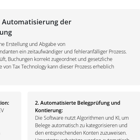
 Automatisierung der
ung
iche Erstellung und Abgabe von
anten ein zeitaufwändiger und fehleranfälliger Prozess.
üft, Buchungen korrekt zugeordnet und gesetzliche
e von Tax Technology kann dieser Prozess erheblich
ion:
2. Automatisierte Belegprüfung und
EV
Kontierung:
Die Software nutzt Algorithmen und KI, um
Belege automatisch zu kategorisieren und
n
den entsprechenden Konten zuzuweisen.