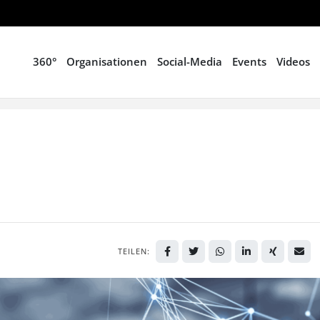
360°
Organisationen
Social-Media
Events
Videos
TEILEN: