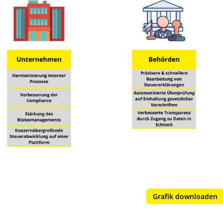
Grafik downloaden