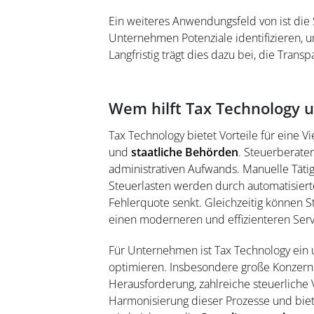
Ein weiteres Anwendungsfeld von ist die
Unternehmen Potenziale identifizieren, 
Langfristig trägt dies dazu bei, die Trans
Wem hilft Tax Technology un
Tax Technology bietet Vorteile für eine V
und
staatliche Behörden
. Steuerberater
administrativen Aufwands. Manuelle Täti
Steuerlasten werden durch automatisierte
Fehlerquote senkt. Gleichzeitig können 
einen moderneren und effizienteren Serv
Für Unternehmen ist Tax Technology ein 
optimieren. Insbesondere große Konzerne,
Herausforderung, zahlreiche steuerliche V
Harmonisierung dieser Prozesse und biet