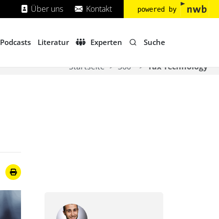
Über uns
Kontakt
powered by
Suche
Podcasts
Literatur
Experten
Startseite
360°
Tax Technology