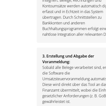
integriert. Belege, Rechnungen und
Kontoumsätze werden automatisch dig
erfasst und in Echtzeit in das System
übertragen. Durch Schnittstellen zu
Bankkonten und anderen
Buchhaltungsprogrammen erfolgt ein
nahtlose Integration aller relevanten 
3. Erstellung und Abgabe der
Voranmeldung:
Sobald alle Belege verarbeitet sind, er
die Software die
Umsatzsteuervoranmeldung automati
Diese wird direkt über das Tool an da
Finanzamt übermittelt, wobei die Einh
gesetzlicher Anforderungen (z. B. Go
gewährleistet ist.