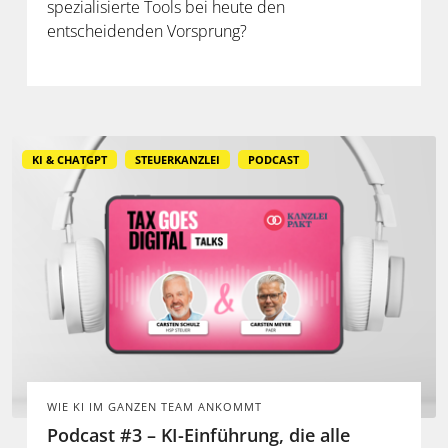
spezialisierte Tools bei heute den
entscheidenden Vorsprung?
KI & CHATGPT
STEUERKANZLEI
PODCAST
WIE KI IM GANZEN TEAM ANKOMMT
Podcast #3 – KI-Einführung, die alle