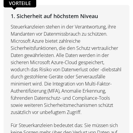
VORTEILE
1. Sicherheit auf höchstem Niveau
Steuerkanzleien stehen in der Verantwortung, ihre
Mandanten vor Datenmissbrauch zu schützen.
Microsoft Azure bietet zahlreiche
Sicherheitsfunktionen, die den Schutz vertraulicher
Daten gewährleisten. Alle Daten werden in der
sicheren Microsoft Azure-Cloud gespeichert,
wodurch das Risiko von Datenverlust oder -diebstahl
durch gestohlene Geräte oder Serverausfälle
minimiert wird. Die Integration von Multi-Faktor-
Authentifizierung (MFA), Anomalie Erkennung,
führenden Datenschutz- und Compliance-Tools
sowie weiteren Sicherheitsmechanismen schützt
zusätzlich vor unbefugtem Zugriff.
Für Steuerkanzleien bedeutet das: Sie müssen sich
keine Sorgen mehr über den Verlust von Daten auf