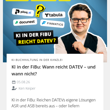
KI-BUCHHALTUNG IN DER KANZLEI
KI in der FiBu: Wann reicht DATEV – und
wann nicht?
05.08.26
Ken Keiper
KI in der FiBu: Reichen DATEVs eigene Lösungen
ASR und ASB bereits aus – oder liefern