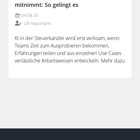
mitnimmt: So gelingt es
04.08.26
Ulf Hausmann
KI in der Steuerkanzlei wird erst wirksam, wenn
Teams Zeit zum Ausprobieren bekommen,
Erfahrungen teilen und aus einzelnen Use Cases
verlässliche Arbeitsweisen entwickeln. Mehr dazu
in der neuen Folge unseres Podcasts.