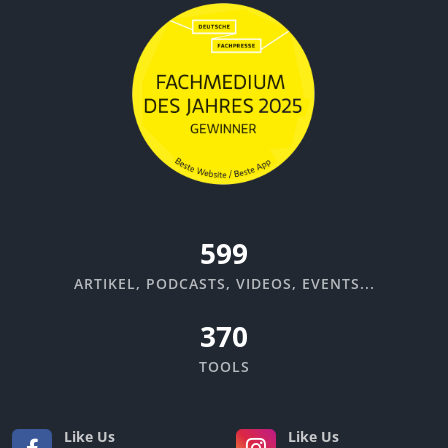
670
ARTIKEL, PODCASTS, VIDEOS, EVENTS...
370
TOOLS
Like Us
Like Us