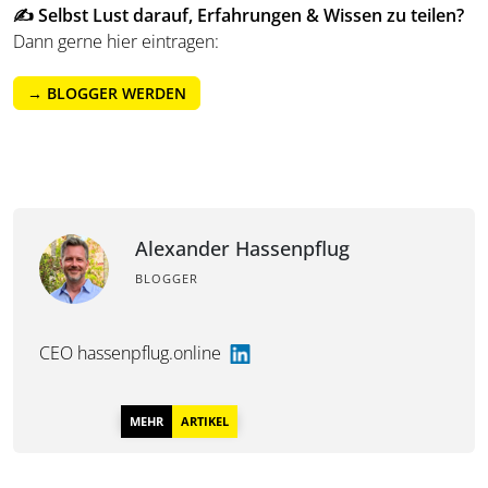
✍️ Selbst Lust darauf, Erfahrungen & Wissen zu teilen?
Dann gerne hier eintragen:
→ BLOGGER WERDEN
Alexander Hassenpflug
BLOGGER
CEO hassenpflug.online
MEHR
ARTIKEL