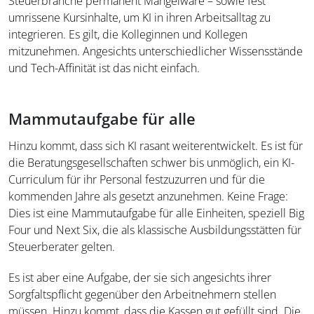
Steuerbranche permanent Mangelware – sowie fest
umrissene Kursinhalte, um KI in ihren Arbeitsalltag zu
integrieren. Es gilt, die Kolleginnen und Kollegen
mitzunehmen. Angesichts unterschiedlicher Wissensstände
und Tech-Affinität ist das nicht einfach.
Mammutaufgabe für alle
Hinzu kommt, dass sich KI rasant weiterentwickelt. Es ist für
die Beratungsgesellschaften schwer bis unmöglich, ein KI-
Curriculum für ihr Personal festzuzurren und für die
kommenden Jahre als gesetzt anzunehmen. Keine Frage:
Dies ist eine Mammutaufgabe für alle Einheiten, speziell Big
Four und Next Six, die als klassische Ausbildungsstätten für
Steuerberater gelten.
Es ist aber eine Aufgabe, der sie sich angesichts ihrer
Sorgfaltspflicht gegenüber den Arbeitnehmern stellen
müssen. Hinzu kommt, dass die Kassen gut gefüllt sind. Die