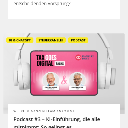
entscheidenden Vorsprung?
KI & CHATGPT
STEUERKANZLEI
PODCAST
WIE KI IM GANZEN TEAM ANKOMMT
Podcast #3 – KI-Einführung, die alle
mitnimmt: So gelingt es