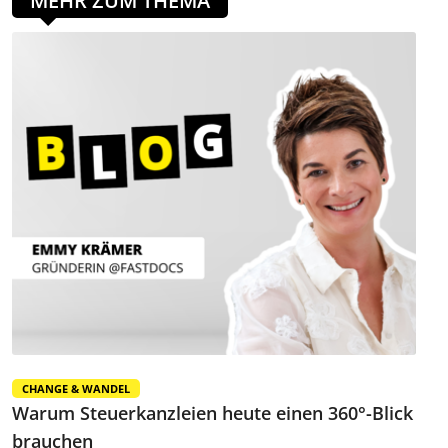
MEHR ZUM THEMA
CHANGE & WANDEL
Warum Steuerkanzleien heute einen 360°-Blick
brauchen