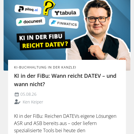
KI-BUCHHALTUNG IN DER KANZLEI
KI in der FiBu: Wann reicht DATEV – und
wann nicht?
05.08.26
Ken Keiper
KI in der FiBu: Reichen DATEVs eigene Lösungen
ASR und ASB bereits aus – oder liefern
spezialisierte Tools bei heute den