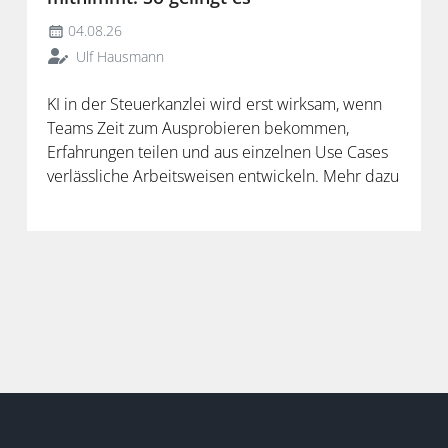
04.08.26
Ulf Hausmann
KI in der Steuerkanzlei wird erst wirksam, wenn
Teams Zeit zum Ausprobieren bekommen,
Erfahrungen teilen und aus einzelnen Use Cases
verlässliche Arbeitsweisen entwickeln. Mehr dazu
in der neuen Folge unseres Podcasts.