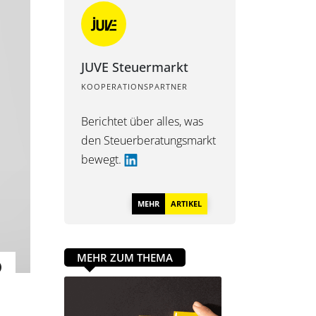
JUVE Steuermarkt
KOOPERATIONSPARTNER
Berichtet über alles, was
den Steuerberatungsmarkt
bewegt.
MEHR
ARTIKEL
MEHR ZUM THEMA