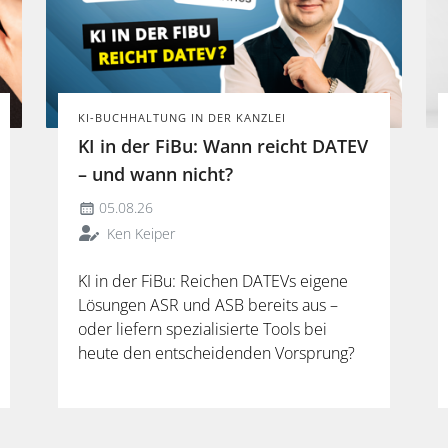
KI-BUCHHALTUNG IN DER KANZLEI
KI in der FiBu: Wann reicht DATEV
– und wann nicht?
05.08.26
Ken Keiper
KI in der FiBu: Reichen DATEVs eigene
Lösungen ASR und ASB bereits aus –
oder liefern spezialisierte Tools bei
heute den entscheidenden Vorsprung?