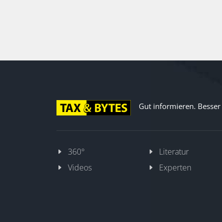
Mehrwert entfalten.
Gut informieren. Besser d
360°
Literatur
Videos
Experten