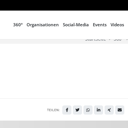
360°
Organisationen
Social-Media
Events
Videos
Startseite
360°
TEILEN: