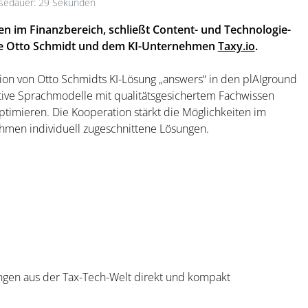
sedauer: 29 Sekunden
en im Finanzbereich, schließt Content- und Technologie-
pe Otto Schmidt und dem KI-Unternehmen
Taxy.io
.
ion von Otto Schmidts KI-Lösung „answers“ in den plAIground
ive Sprachmodelle mit qualitätsgesichertem Fachwissen
ptimieren. Die Kooperation stärkt die Möglichkeiten im
men individuell zugeschnittene Lösungen.
ngen aus der Tax-Tech-Welt direkt und kompakt