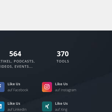
670
370
TIKEL, PODCASTS,
TOOLS
IDEOS, EVENTS...
Like Us
Like Us
auf Facebook
auf Instagram
Like Us
Like Us
auf LinkedIn
auf Xing