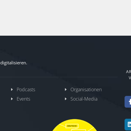
igitalisieren.
AR
V
Podcasts
Organisationen
Events
Social-Media